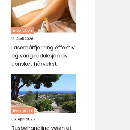
inspiration
13. April 2026
Laserhårfjerning effektiv
og varig reduksjon av
uønsket hårvekst
inspiration
06. April 2026
Rusbehandling veien ut