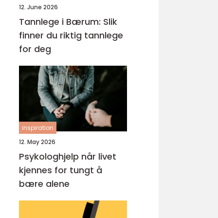
12. June 2026
Tannlege i Bærum: Slik
finner du riktig tannlege
for deg
inspiration
12. May 2026
Psykologhjelp når livet
kjennes for tungt å
bære alene