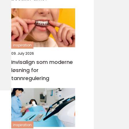
inspiration
09. July 2026
Invisalign som moderne
løsning for
tannregulering
inspiration