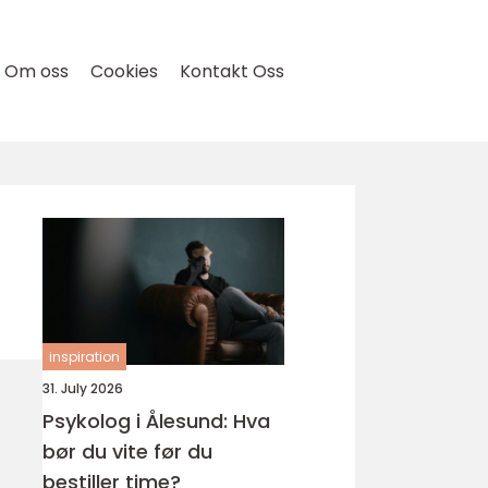
Om oss
Cookies
Kontakt Oss
inspiration
31. July 2026
Psykolog i Ålesund: Hva
bør du vite før du
bestiller time?