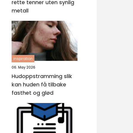
rette tenner uten synlig
metall
inspiration
06. May 2026
Hudoppstramming slik
kan huden få tilbake
fasthet og glød