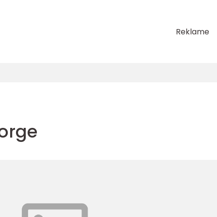
Reklame
norge