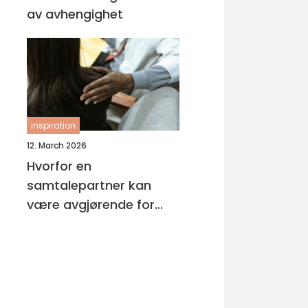
av avhengighet
inspiration
12. March 2026
Hvorfor en
samtalepartner kan
være avgjørende for
hverdagsmestring