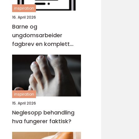
inspiration
16. April 2026
Barne og
ungdomsarbeider
fagbrev en komplett
guide for voksne
inspiration
15. April 2026
Neglesopp behandling
hva fungerer faktisk?