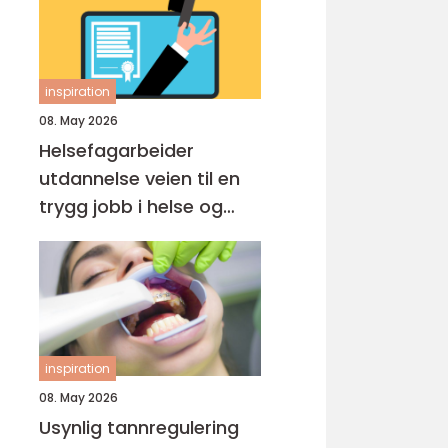
inspiration
08. May 2026
Helsefagarbeider
utdannelse veien til en
trygg jobb i helse og
omsorg
inspiration
08. May 2026
Usynlig tannregulering