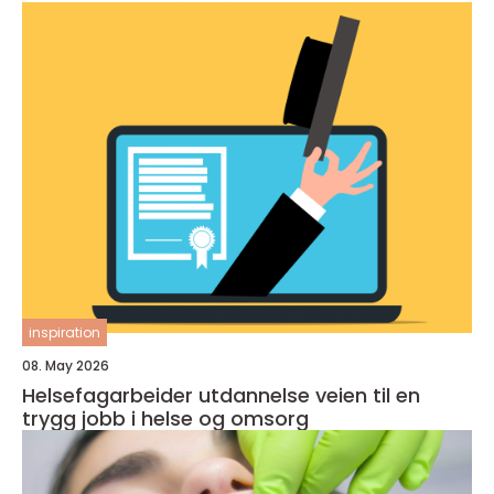
inspiration
08. May 2026
Helsefagarbeider utdannelse veien til en
trygg jobb i helse og omsorg