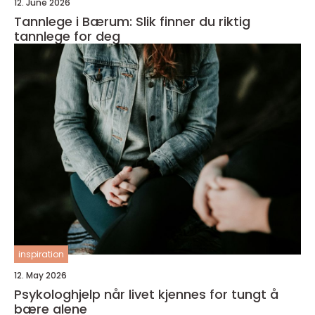
12. June 2026
Tannlege i Bærum: Slik finner du riktig
tannlege for deg
inspiration
12. May 2026
Psykologhjelp når livet kjennes for tungt å
bære alene