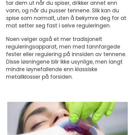
tar dem ut når du spiser, drikker annet enn
vann, og når du pusser tennene. Slik kan du
spise som normalt, uten å bekymre deg for at
mat setter seg fast i selve reguleringen.
Noen velger også et mer tradisjonelt
reguleringsapparat, men med tannfargede
fester eller regulering på innsiden av tennene.
Disse løsningene blir ikke usynlige, men langt
mindre iøynefallende enn klassiske
metallklosser på forsiden.