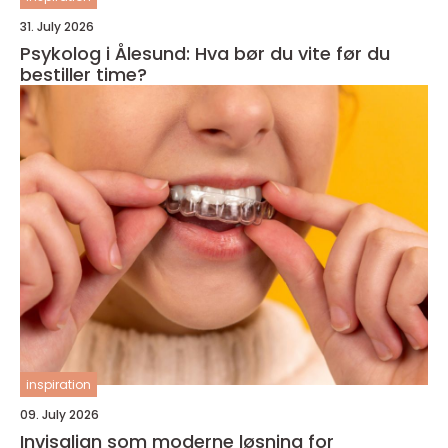
31. July 2026
Psykolog i Ålesund: Hva bør du vite før du
bestiller time?
inspiration
09. July 2026
Invisalign som moderne løsning for