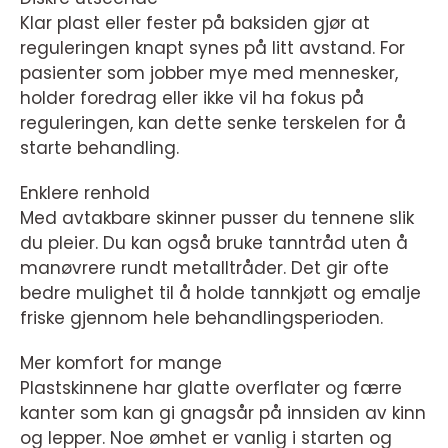
Klar plast eller fester på baksiden gjør at
reguleringen knapt synes på litt avstand. For
pasienter som jobber mye med mennesker,
holder foredrag eller ikke vil ha fokus på
reguleringen, kan dette senke terskelen for å
starte behandling.
Enklere renhold
Med avtakbare skinner pusser du tennene slik
du pleier. Du kan også bruke tanntråd uten å
manøvrere rundt metalltråder. Det gir ofte
bedre mulighet til å holde tannkjøtt og emalje
friske gjennom hele behandlingsperioden.
Mer komfort for mange
Plastskinnene har glatte overflater og færre
kanter som kan gi gnagsår på innsiden av kinn
og lepper. Noe ømhet er vanlig i starten og