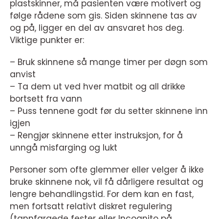
plastskinner, må pasienten være motivert og
følge rådene som gis. Siden skinnene tas av
og på, ligger en del av ansvaret hos deg.
Viktige punkter er:
– Bruk skinnene så mange timer per døgn som
anvist
– Ta dem ut ved hver matbit og all drikke
bortsett fra vann
– Puss tennene godt før du setter skinnene inn
igjen
– Rengjør skinnene etter instruksjon, for å
unngå misfarging og lukt
Personer som ofte glemmer eller velger å ikke
bruke skinnene nok, vil få dårligere resultat og
lengre behandlingstid. For dem kan en fast,
men fortsatt relativt diskret regulering
(tannfargede fester eller Incognito på