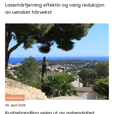
Laserhårfjerning effektiv og varig reduksjon
av uønsket hårvekst
inspiration
06. April 2026
Rusbehandling veien ut av avhengighet