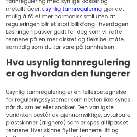
tannregulering med synlige klosser og
metalltråder.
usynlig tannregulering
gjør det
mulig å få et mer harmonisk smil uten at
reguleringen blir et stort blikkfang i hverdagen.
Løsningen passer godt for deg som vil rette
tennene på en mer diskret og fleksibel måte,
samtidig som du tar vare på tannhelsen.
Hva usynlig tannregulering
er og hvordan den fungerer
Usynlig tannregulering er en fellesbetegnelse
for reguleringssystemer som nesten ikke synes
når du smiler eller snakker. Den vanligste
varianten består av gjennomsiktige, avtakbare
plastskinner (alignere) som er spesialtilpasset
tennene. Hver skinne flytter tennene litt og