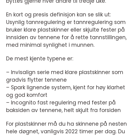
byttes gjerne hver andre til tredje uke.
En kort og presis definisjon kan se slik ut:
Usynlig tannregulering er tannregulering som
bruker klare plastskinner eller skjulte fester på
innsiden av tennene for å rette tannstillingen,
med minimal synlighet i munnen.
De mest kjente typene er:
– Invisalign serie med klare plastskinner som
gradvis flytter tennene
– Spark lignende system, kjent for høy klarhet
og god komfort
– Incognito fast regulering med fester på
baksiden av tennene, helt skjult fra forsiden
For plastskinner må du ha skinnene på nesten
hele døgnet, vanligvis 2022 timer per dag. Du