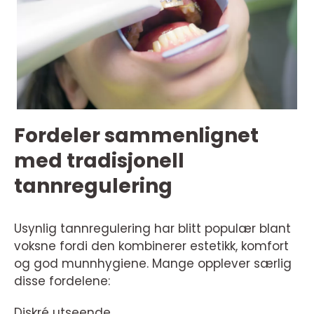
Fordeler sammenlignet
med tradisjonell
tannregulering
Usynlig tannregulering har blitt populær blant
voksne fordi den kombinerer estetikk, komfort
og god munnhygiene. Mange opplever særlig
disse fordelene:
Diskré utseende