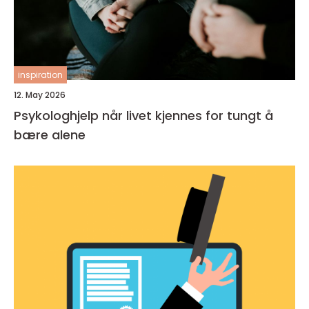
inspiration
12. May 2026
Psykologhjelp når livet kjennes for tungt å
bære alene