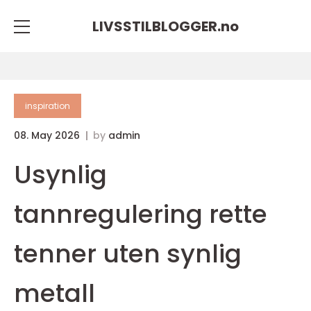
LIVSSTILBLOGGER.
no
inspiration
08. May 2026
by
admin
Usynlig
tannregulering rette
tenner uten synlig
metall