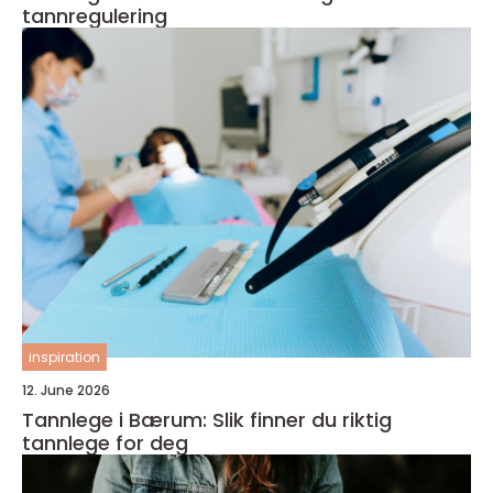
tannregulering
inspiration
12. June 2026
Tannlege i Bærum: Slik finner du riktig
tannlege for deg