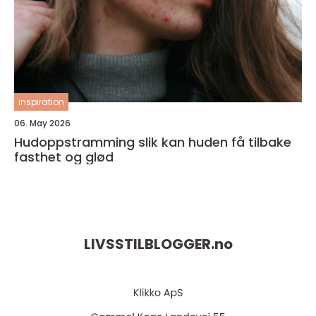
inspiration
06. May 2026
Hudoppstramming slik kan huden få tilbake
fasthet og glød
LIVSSTILBLOGGER.
no