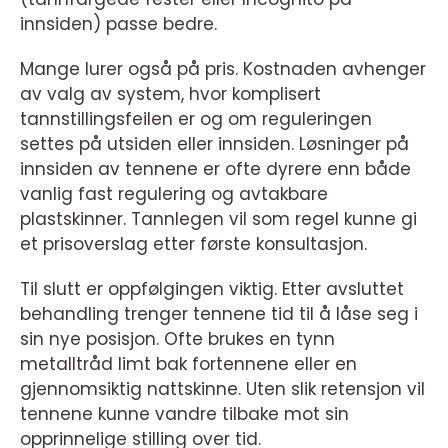
innsiden) passe bedre.
Mange lurer også på pris. Kostnaden avhenger
av valg av system, hvor komplisert
tannstillingsfeilen er og om reguleringen
settes på utsiden eller innsiden. Løsninger på
innsiden av tennene er ofte dyrere enn både
vanlig fast regulering og avtakbare
plastskinner. Tannlegen vil som regel kunne gi
et prisoverslag etter første konsultasjon.
Til slutt er oppfølgingen viktig. Etter avsluttet
behandling trenger tennene tid til å låse seg i
sin nye posisjon. Ofte brukes en tynn
metalltråd limt bak fortennene eller en
gjennomsiktig nattskinne. Uten slik retensjon vil
tennene kunne vandre tilbake mot sin
opprinnelige stilling over tid.