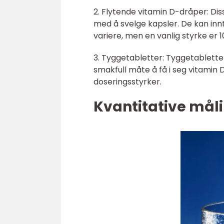
2. Flytende vitamin D-dråper: Di
med å svelge kapsler. De kan innt
variere, men en vanlig styrke er 1
3. Tyggetabletter: Tyggetabletter
smakfull måte å få i seg vitamin 
doseringsstyrker.
Kvantitative måli