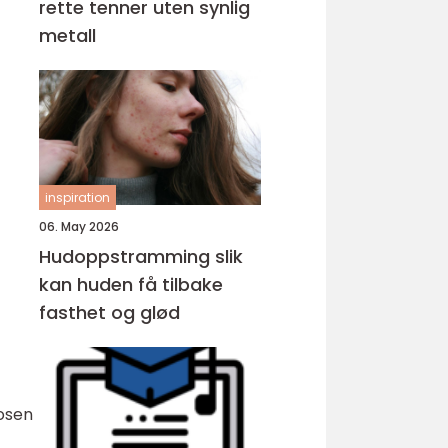
rette tenner uten synlig
metall
inspiration
06. May 2026
Hudoppstramming slik
kan huden få tilbake
fasthet og glød
dosen