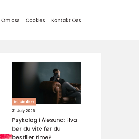
Om oss
Cookies
Kontakt Oss
inspiration
31. July 2026
Psykolog i Ålesund: Hva
bør du vite før du
bestiller time?