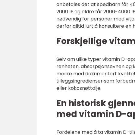
anbefales det at spedbarn får 400
2000 IE og eldre får 2000-4000 I
nødvendig for personer med vitam
derfor alltid lurt å konsultere e
Forskjellige vitam
Selv om ulike typer vitamin D-ap
renheten, absorpsjonsevnen og kva
merke med dokumentert kvalitet
tilleggsingredienser som forbedr
eller kokosnøttolje.
En historisk gje
med vitamin D-a
Fordelene med å ta vitamin D-til