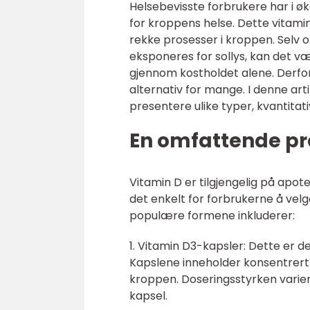
Helsebevisste forbrukere har i 
for kroppens helse. Dette vitamine
rekke prosesser i kroppen. Selv 
eksponeres for sollys, kan det v
gjennom kostholdet alene. Derfor
alternativ for mange. I denne arti
presentere ulike typer, kvantitati
En omfattende pr
Vitamin D er tilgjengelig på apote
det enkelt for forbrukerne å ve
populære formene inkluderer:
1. Vitamin D3-kapsler: Dette er d
Kapslene inneholder konsentrert 
kroppen. Doseringsstyrken varierer
kapsel.