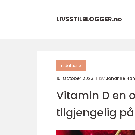
LIVSSTILBLOGGER.
no
redaktionel
15. October 2023
by
Johanne Han
Vitamin D en o
tilgjengelig p