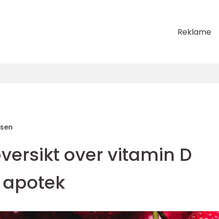
Reklame
sen
versikt over vitamin D
å apotek