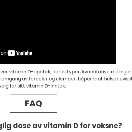
er vitamin D-apotek, deres typer, kvantitative målinger
ennomgang av fordeler og ulemper, håper vi at helsebeviss
alg for sitt vitamin D-inntak.
FAQ
lig dose av vitamin D for voksne?