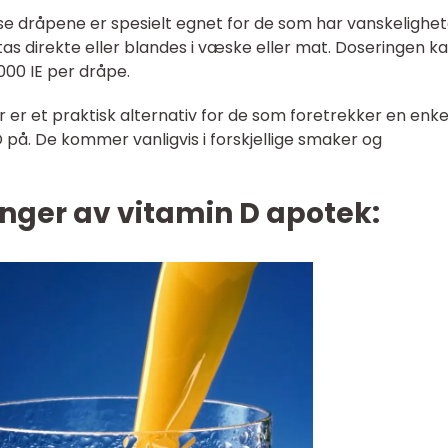
sse dråpene er spesielt egnet for de som har vanskelighe
as direkte eller blandes i væske eller mat. Doseringen k
000 IE per dråpe.
 er et praktisk alternativ for de som foretrekker en enke
D på. De kommer vanligvis i forskjellige smaker og
nger av vitamin D apotek: