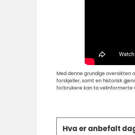
Med denne grundige oversikten ov
forskjeller, samt en historisk gj
forbrukere kan ta velinformerte v
Hva er anbefalt dag