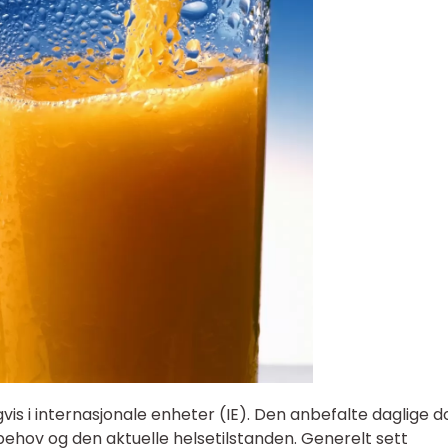
is i internasjonale enheter (IE). Den anbefalte daglige 
 behov og den aktuelle helsetilstanden. Generelt sett