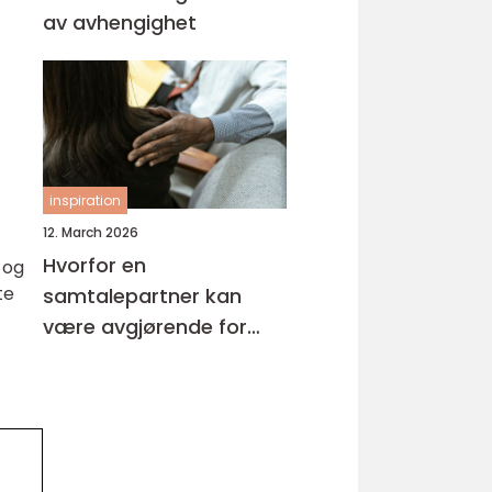
av avhengighet
inspiration
12. March 2026
Hvorfor en
 og
te
samtalepartner kan
være avgjørende for
hverdagsmestring