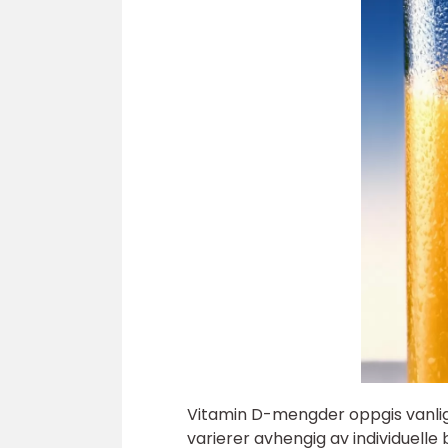
Vitamin D-mengder oppgis vanligv
varierer avhengig av individuelle