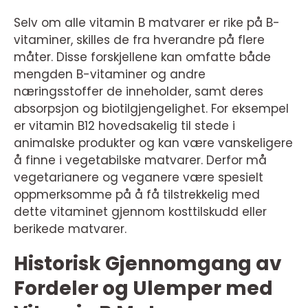
Selv om alle vitamin B matvarer er rike på B-
vitaminer, skilles de fra hverandre på flere
måter. Disse forskjellene kan omfatte både
mengden B-vitaminer og andre
næringsstoffer de inneholder, samt deres
absorpsjon og biotilgjengelighet. For eksempel
er vitamin B12 hovedsakelig til stede i
animalske produkter og kan være vanskeligere
å finne i vegetabilske matvarer. Derfor må
vegetarianere og veganere være spesielt
oppmerksomme på å få tilstrekkelig med
dette vitaminet gjennom kosttilskudd eller
berikede matvarer.
Historisk Gjennomgang av
Fordeler og Ulemper med