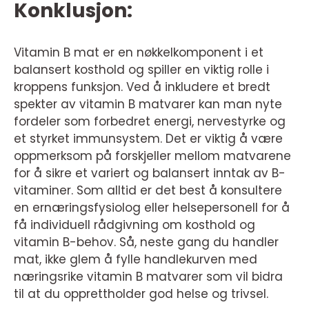
Konklusjon:
Vitamin B mat er en nøkkelkomponent i et
balansert kosthold og spiller en viktig rolle i
kroppens funksjon. Ved å inkludere et bredt
spekter av vitamin B matvarer kan man nyte
fordeler som forbedret energi, nervestyrke og
et styrket immunsystem. Det er viktig å være
oppmerksom på forskjeller mellom matvarene
for å sikre et variert og balansert inntak av B-
vitaminer. Som alltid er det best å konsultere
en ernæringsfysiolog eller helsepersonell for å
få individuell rådgivning om kosthold og
vitamin B-behov. Så, neste gang du handler
mat, ikke glem å fylle handlekurven med
næringsrike vitamin B matvarer som vil bidra
til at du opprettholder god helse og trivsel.