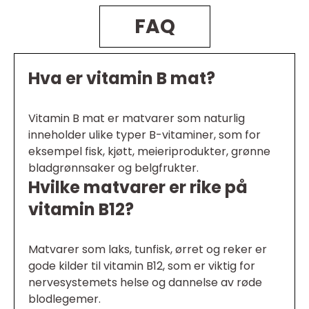
FAQ
Hva er vitamin B mat?
Vitamin B mat er matvarer som naturlig
inneholder ulike typer B-vitaminer, som for
eksempel fisk, kjøtt, meieriprodukter, grønne
bladgrønnsaker og belgfrukter.
Hvilke matvarer er rike på
vitamin B12?
Matvarer som laks, tunfisk, ørret og reker er
gode kilder til vitamin B12, som er viktig for
nervesystemets helse og dannelse av røde
blodlegemer.