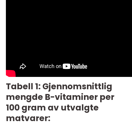
Tabell 1: Gjennomsnittlig
mengde B-vitaminer per
100 gram av utvalgte
matvarer: