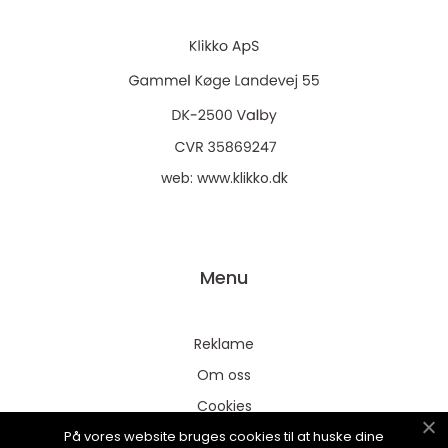
web:
www.klikko.dk
Menu
Reklame
Om oss
Cookies
På vores website bruges cookies til at huske dine
Kontakt Oss