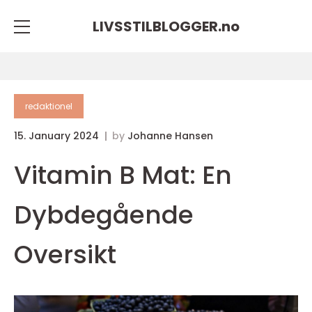
LIVSSTILBLOGGER.
no
redaktionel
15. January 2024
by
Johanne Hansen
Vitamin B Mat: En
Dybdegående
Oversikt