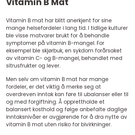
Vitamin B Mat
Vitamin B mat har blitt anerkjent for sine
mange helsefordeler i lang tid. I tidlige kulturer
ble visse matvarer brukt for å behandle
symptomer på vitamin B-mangel. For
eksempel ble skjørbuk, en sykdom forårsaket
av vitamin C- og B-mangel, behandlet med
sitrusfrukter og lever.
Men selv om vitamin B mat har mange
fordeler, er det viktig å merke seg at
overdreven inntak kan føre til ubalanser eller til
og med forgiftning. Å opprettholde et
balansert kosthold og følge anbefalte daglige
inntaksnivåer er avgjørende for å dra nytte av
vitamin B mat uten risiko for bivirkninger.