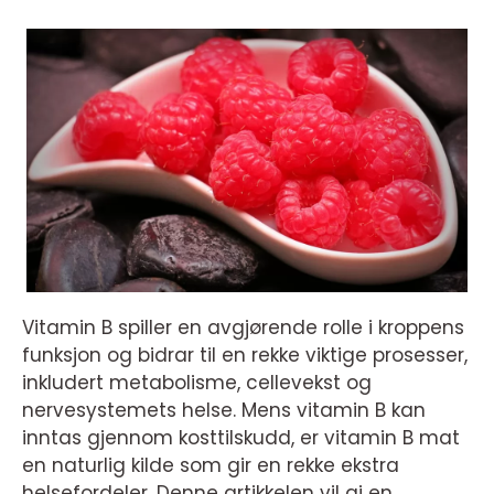
Vitamin B spiller en avgjørende rolle i kroppens
funksjon og bidrar til en rekke viktige prosesser,
inkludert metabolisme, cellevekst og
nervesystemets helse. Mens vitamin B kan
inntas gjennom kosttilskudd, er vitamin B mat
en naturlig kilde som gir en rekke ekstra
helsefordeler. Denne artikkelen vil gi en