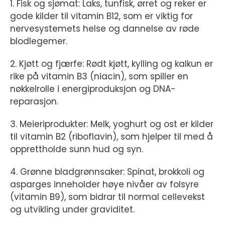
1. Fisk og sjømat: Laks, tunfisk, ørret og reker er
gode kilder til vitamin B12, som er viktig for
nervesystemets helse og dannelse av røde
blodlegemer.
2. Kjøtt og fjærfe: Rødt kjøtt, kylling og kalkun er
rike på vitamin B3 (niacin), som spiller en
nøkkelrolle i energiproduksjon og DNA-
reparasjon.
3. Meieriprodukter: Melk, yoghurt og ost er kilder
til vitamin B2 (riboflavin), som hjelper til med å
opprettholde sunn hud og syn.
4. Grønne bladgrønnsaker: Spinat, brokkoli og
asparges inneholder høye nivåer av folsyre
(vitamin B9), som bidrar til normal cellevekst
og utvikling under graviditet.