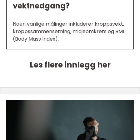
vektnedgang?
Noen vanlige målinger inkluderer kroppsvekt,
kroppssammensetning, midjeomkrets og BMI
(Body Mass Index).
Les flere innlegg her