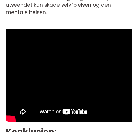
utseendet kan skade selvfølelsen og den
mentale helsen.
Konklusjon: