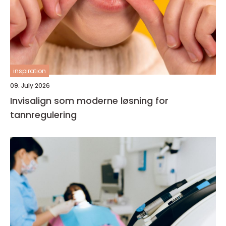
inspiration
09. July 2026
Invisalign som moderne løsning for
tannregulering