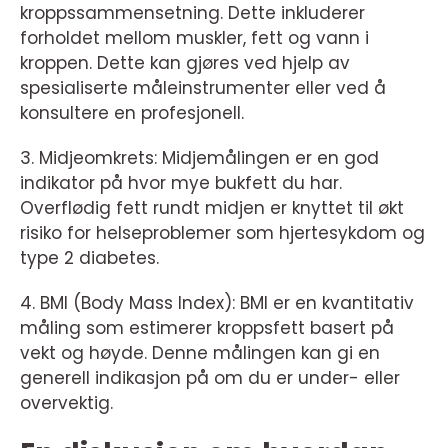
kroppssammensetning. Dette inkluderer
forholdet mellom muskler, fett og vann i
kroppen. Dette kan gjøres ved hjelp av
spesialiserte måleinstrumenter eller ved å
konsultere en profesjonell.
3. Midjeomkrets: Midjemålingen er en god
indikator på hvor mye bukfett du har.
Overflødig fett rundt midjen er knyttet til økt
risiko for helseproblemer som hjertesykdom og
type 2 diabetes.
4. BMI (Body Mass Index): BMI er en kvantitativ
måling som estimerer kroppsfett basert på
vekt og høyde. Denne målingen kan gi en
generell indikasjon på om du er under- eller
overvektig.