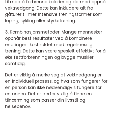
til med å forbrenne kalorier og dermed oppnå
vektnedgang. Dette kan inkludere alt fra
gåturer til mer intensive treningsformer som
løping, sykling eller styrketrening.
3. Kombinasjonsmetoder: Mange mennesker
oppnår best resultater ved å kombinere
endringer i kostholdet med regelmessig
trening. Dette kan være spesielt effektivt for å
øke fettforbrenningen og bygge muskler
samtidig.
Det er viktig å merke seg at vektnedgang er
en individuell prosess, og hva som fungerer for
en person kan ikke nødvendigvis fungere for
en annen. Det er derfor viktig å finne en
tilnærming som passer din livsstil og
helsebehov.