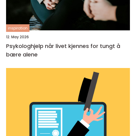
inspiration
12. May 2026
Psykologhjelp når livet kjennes for tungt å
bære alene