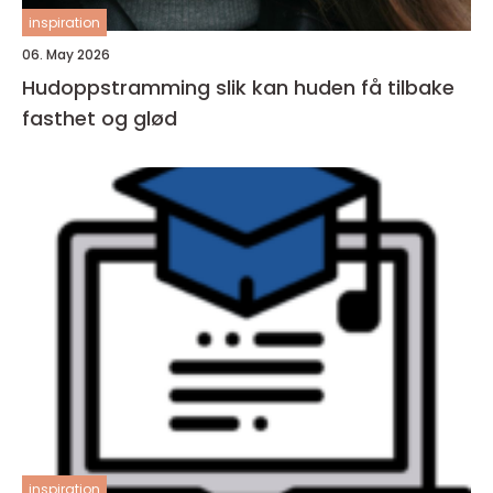
inspiration
06. May 2026
Hudoppstramming slik kan huden få tilbake
fasthet og glød
inspiration