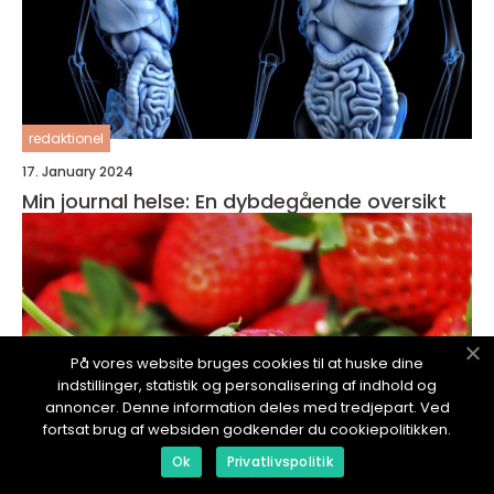
redaktionel
17. January 2024
Min journal helse: En dybdegående oversikt
På vores website bruges cookies til at huske dine
indstillinger, statistik og personalisering af indhold og
annoncer. Denne information deles med tredjepart. Ved
fortsat brug af websiden godkender du cookiepolitikken.
Ok
Privatlivspolitik