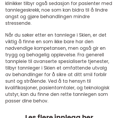
klinikker tilbyr også sedasjon for pasienter med
tannlegeskrekk, noe som kan bidra til å lindre
angst og gjøre behandlingen mindre
stressende.
Når du søker etter en tannlege i Skien, er det
viktig å finne en som ikke bare har den
nødvendige kompetansen, men også gir en
trygg og behagelig opplevelse. Fra generell
tannpleie til avanserte spesialiserte tjenester,
tilbyr tannleger i Skien et omfattende utvalg
av behandlinger for å sikre at ditt smil forblir
sunt og strålende. Ved å ta hensyn til
kvalifikasjoner, pasientomtaler, og teknologisk
utstyr, kan du finne den rette tannlegen som
passer dine behov.
Les flere innlegg her