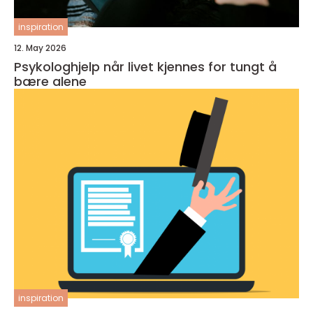
inspiration
12. May 2026
Psykologhjelp når livet kjennes for tungt å
bære alene
inspiration