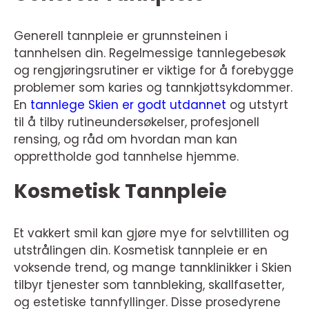
Generell tannpleie er grunnsteinen i
tannhelsen din. Regelmessige tannlegebesøk
og rengjøringsrutiner er viktige for å forebygge
problemer som karies og tannkjøttsykdommer.
En
tannlege Skien er godt utdannet
og utstyrt
til å tilby rutineundersøkelser, profesjonell
rensing, og råd om hvordan man kan
opprettholde god tannhelse hjemme.
Kosmetisk Tannpleie
Et vakkert smil kan gjøre mye for selvtilliten og
utstrålingen din. Kosmetisk tannpleie er en
voksende trend, og mange tannklinikker i Skien
tilbyr tjenester som tannbleking, skallfasetter,
og estetiske tannfyllinger. Disse prosedyrene