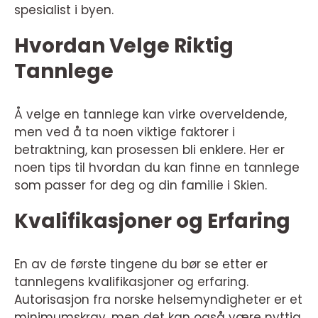
spesialist i byen.
Hvordan Velge Riktig
Tannlege
Å velge en tannlege kan virke overveldende,
men ved å ta noen viktige faktorer i
betraktning, kan prosessen bli enklere. Her er
noen tips til hvordan du kan finne en tannlege
som passer for deg og din familie i Skien.
Kvalifikasjoner og Erfaring
En av de første tingene du bør se etter er
tannlegens kvalifikasjoner og erfaring.
Autorisasjon fra norske helsemyndigheter er et
minimumskrav, men det kan også være nyttig