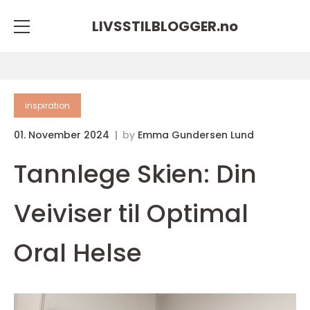
LIVSSTILBLOGGER.
no
inspiration
01. November 2024
by
Emma Gundersen Lund
Tannlege Skien: Din
Veiviser til Optimal
Oral Helse