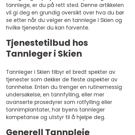
tannlege, er du på rett sted. Denne artikkelen
vil gi deg en grundig oversikt over hva du bør
se etter når du velger en tannlege i Skien og
hvilke tjenester du kan forvente.
Tjenestetilbud hos
Tannleger i Skien
Tannleger i Skien tilbyr et bredt spekter av
tjenester som dekker de fleste aspekter av
tannhelse. Enten du trenger en rutinemessig
undersøkelse, en tannfylling, eller mer
avanserte prosedyrer som rotfylling eller
tannimplantater, har byens tannleger
kompetanse og utstyr til å hjelpe deg.
Generell Tannpleie