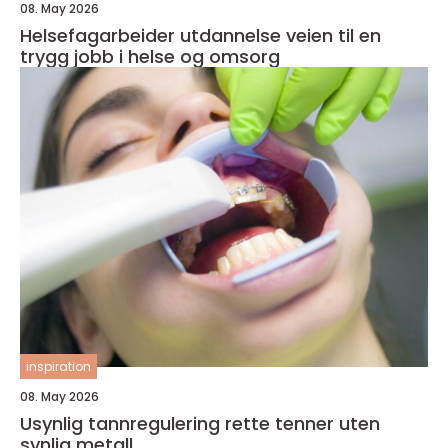
08. May 2026
Helsefagarbeider utdannelse veien til en
trygg jobb i helse og omsorg
inspiration
08. May 2026
Usynlig tannregulering rette tenner uten
synlig metall