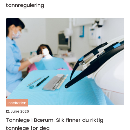
tannregulering
inspiration
12. June 2026
Tannlege i Bærum: Slik finner du riktig
tannlege for deg