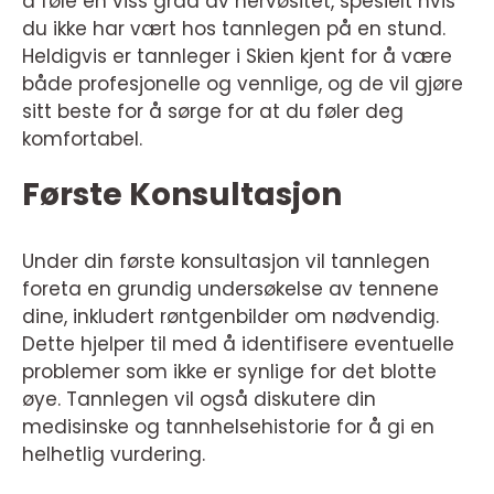
å føle en viss grad av nervøsitet, spesielt hvis
du ikke har vært hos tannlegen på en stund.
Heldigvis er tannleger i Skien kjent for å være
både profesjonelle og vennlige, og de vil gjøre
sitt beste for å sørge for at du føler deg
komfortabel.
Første Konsultasjon
Under din første konsultasjon vil tannlegen
foreta en grundig undersøkelse av tennene
dine, inkludert røntgenbilder om nødvendig.
Dette hjelper til med å identifisere eventuelle
problemer som ikke er synlige for det blotte
øye. Tannlegen vil også diskutere din
medisinske og tannhelsehistorie for å gi en
helhetlig vurdering.