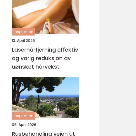
inspiration
13. April 2026
Laserhårfjerning effektiv
og varig reduksjon av
uønsket hårvekst
inspiration
06. April 2026
Rusbehandling veien ut