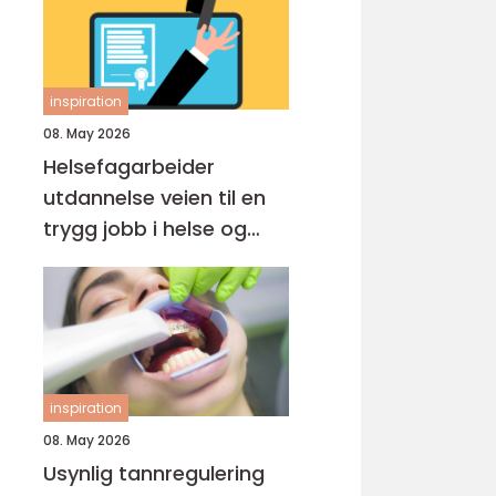
inspiration
08. May 2026
Helsefagarbeider
utdannelse veien til en
trygg jobb i helse og
omsorg
inspiration
08. May 2026
Usynlig tannregulering