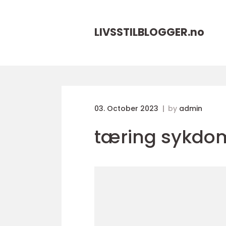
LIVSSTILBLOGGER.
no
03. October 2023
by
admin
tæring sykdo