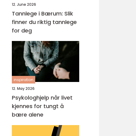
12. June 2026
Tannlege i Bærum: Slik
finner du riktig tannlege
for deg
inspiration
12. May 2026
Psykologhjelp når livet
kjennes for tungt å
bære alene