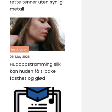
rette tenner uten synlig
metall
inspiration
06. May 2026
Hudoppstramming slik
kan huden få tilbake
fasthet og glød