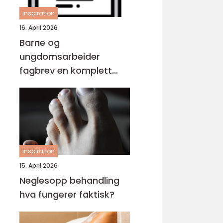
inspiration
16. April 2026
Barne og
ungdomsarbeider
fagbrev en komplett
guide for voksne
inspiration
15. April 2026
Neglesopp behandling
hva fungerer faktisk?