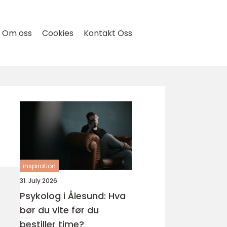
Om oss
Cookies
Kontakt Oss
inspiration
31. July 2026
Psykolog i Ålesund: Hva
bør du vite før du
bestiller time?