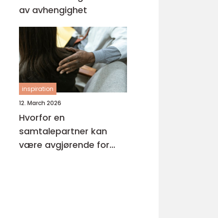
av avhengighet
inspiration
12. March 2026
Hvorfor en
samtalepartner kan
være avgjørende for
hverdagsmestring