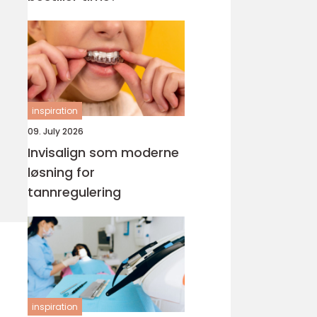
inspiration
09. July 2026
Invisalign som moderne
løsning for
tannregulering
inspiration