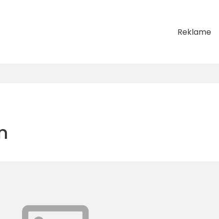
Reklame
m