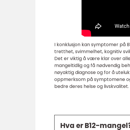
I konklusjon kan symptomer på B1
tretthet, svimmelhet, kognitiv sv
Det er viktig å være klar over al
mangeltidlig og få nødvendig behan
nøyaktig diagnose og for å utel
oppmerksom på symptomene og der
bedre deres helse og livskvalitet.
Hva er B12-mangel