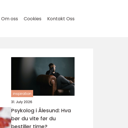
Om oss
Cookies
Kontakt Oss
inspiration
31. July 2026
Psykolog i Ålesund: Hva
bør du vite før du
bestiller time?