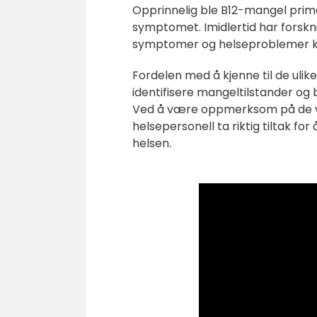
Opprinnelig ble B12-mangel prim
symptomet. Imidlertid har forsk
symptomer og helseproblemer kn
Fordelen med å kjenne til de uli
identifisere mangeltilstander og 
Ved å være oppmerksom på de var
helsepersonell ta riktig tiltak f
helsen.