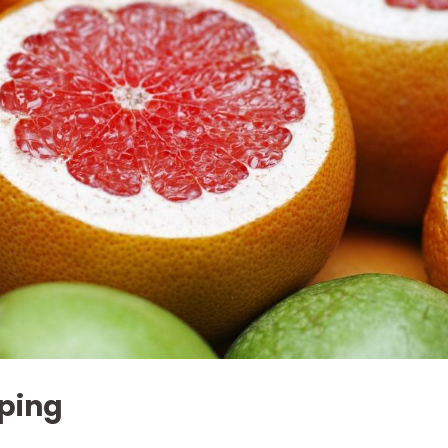
yping