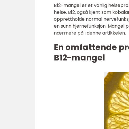
B12-mangel er et vanlig helsepr
helse. B12, også kjent som kobala
opprettholde normal nervefunks
en sunn hjernefunksjon. Mangel på
nærmere på i denne artikkelen.
En omfattende p
B12-mangel