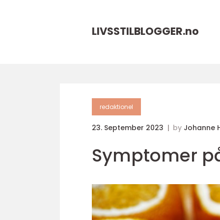
LIVSSTILBLOGGER.
no
redaktionel
23. September 2023
by
Johanne 
Symptomer p