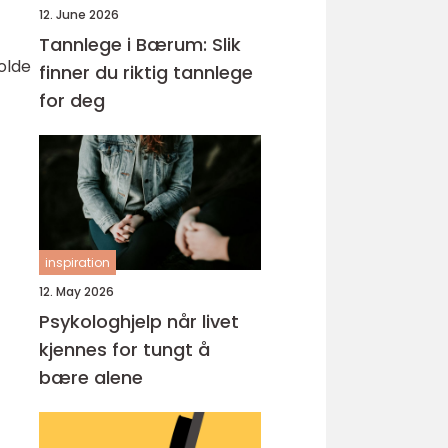
12. June 2026
Tannlege i Bærum: Slik
olde
finner du riktig tannlege
for deg
inspiration
12. May 2026
Psykologhjelp når livet
kjennes for tungt å
bære alene