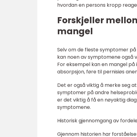
hvordan en persons kropp reage
Forskjeller mell
mangel
Selv om de fleste symptomer på 
kan noen av symptomene også vær
For eksempel kan en mangel på in
absorpsjon, føre til pernisiøs an
Det er også viktig å merke seg
symptomer på andre helseproble
er det viktig å få en nøyaktig dia
symptomene.
Historisk gjennomgang av fordel
Gjennom historien har forståels