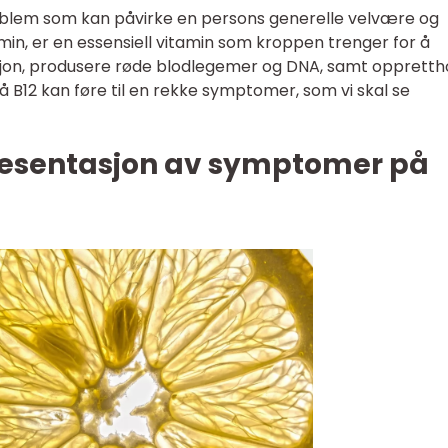
oblem som kan påvirke en persons generelle velvære og
min, er en essensiell vitamin som kroppen trenger for å
jon, produsere røde blodlegemer og DNA, samt oppretth
 B12 kan føre til en rekke symptomer, som vi skal se
resentasjon av symptomer på