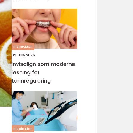
inspiration
09. July 2026
Invisalign som moderne
løsning for
tannregulering
inspiration