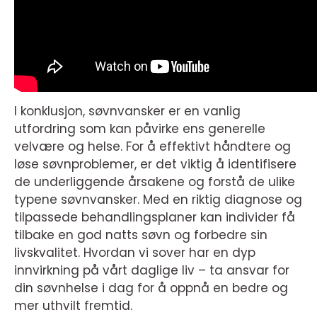
I konklusjon, søvnvansker er en vanlig
utfordring som kan påvirke ens generelle
velvære og helse. For å effektivt håndtere og
løse søvnproblemer, er det viktig å identifisere
de underliggende årsakene og forstå de ulike
typene søvnvansker. Med en riktig diagnose og
tilpassede behandlingsplaner kan individer få
tilbake en god natts søvn og forbedre sin
livskvalitet. Hvordan vi sover har en dyp
innvirkning på vårt daglige liv – ta ansvar for
din søvnhelse i dag for å oppnå en bedre og
mer uthvilt fremtid.