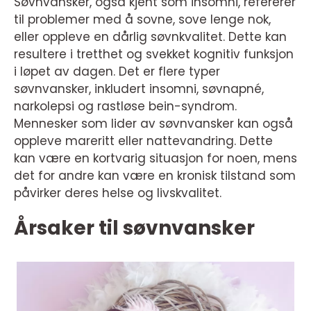
Søvnvansker, også kjent som insomni, refererer
til problemer med å sovne, sove lenge nok,
eller oppleve en dårlig søvnkvalitet. Dette kan
resultere i tretthet og svekket kognitiv funksjon
i løpet av dagen. Det er flere typer
søvnvansker, inkludert insomni, søvnapné,
narkolepsi og rastløse bein-syndrom.
Mennesker som lider av søvnvansker kan også
oppleve mareritt eller nattevandring. Dette
kan være en kortvarig situasjon for noen, mens
det for andre kan være en kronisk tilstand som
påvirker deres helse og livskvalitet.
Årsaker til søvnvansker