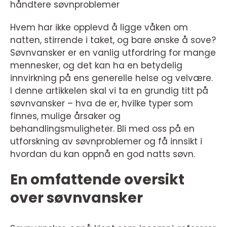
håndtere søvnproblemer
Hvem har ikke opplevd å ligge våken om
natten, stirrende i taket, og bare ønske å sove?
Søvnvansker er en vanlig utfordring for mange
mennesker, og det kan ha en betydelig
innvirkning på ens generelle helse og velvære.
I denne artikkelen skal vi ta en grundig titt på
søvnvansker – hva de er, hvilke typer som
finnes, mulige årsaker og
behandlingsmuligheter. Bli med oss på en
utforskning av søvnproblemer og få innsikt i
hvordan du kan oppnå en god natts søvn.
En omfattende oversikt
over søvnvansker