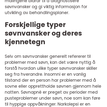
målingene bidrar til å diagnostisere
søvnvansker og gi viktig informasjon for
utvikling av behandlingsplaner.
Forskjellige typer
søvnvansker og deres
kjennetegn
Selv om søvnvansker generelt refererer til
problemer med søvn, kan det være nyttig å
forstå hvordan ulike typer søvnvansker skiller
seg fra hverandre. Insomni er en vanlig
tilstand der en person har problemer med å
sovne eller opprettholde søvnen gjennom hele
natten. Søvnapné er preget av perioder med
pusteproblemer under søvn, noe som kan føre
til hyppige oppvåkninger. Narkolepsi er en