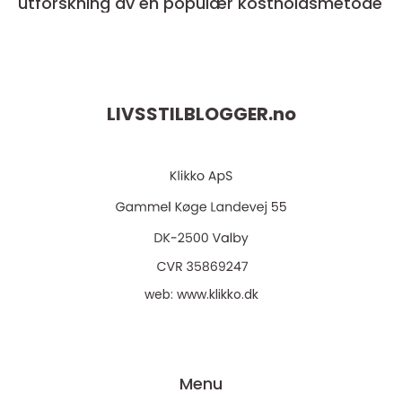
utforskning av en populær kostholdsmetode
LIVSSTILBLOGGER.
no
web:
www.klikko.dk
Menu