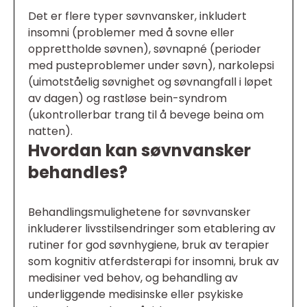
Det er flere typer søvnvansker, inkludert
insomni (problemer med å sovne eller
opprettholde søvnen), søvnapné (perioder
med pusteproblemer under søvn), narkolepsi
(uimotståelig søvnighet og søvnangfall i løpet
av dagen) og rastløse bein-syndrom
(ukontrollerbar trang til å bevege beina om
natten).
Hvordan kan søvnvansker
behandles?
Behandlingsmulighetene for søvnvansker
inkluderer livsstilsendringer som etablering av
rutiner for god søvnhygiene, bruk av terapier
som kognitiv atferdsterapi for insomni, bruk av
medisiner ved behov, og behandling av
underliggende medisinske eller psykiske