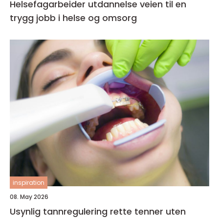
Helsefagarbeider utdannelse veien til en
trygg jobb i helse og omsorg
inspiration
08. May 2026
Usynlig tannregulering rette tenner uten