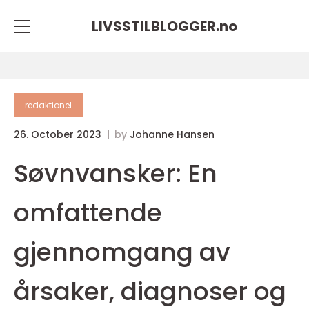
LIVSSTILBLOGGER.
no
redaktionel
26. October 2023
by
Johanne Hansen
Søvnvansker: En
omfattende
gjennomgang av
årsaker, diagnoser og