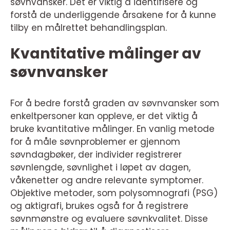
søvnvansker. Det er viktig å identifisere og
forstå de underliggende årsakene for å kunne
tilby en målrettet behandlingsplan.
Kvantitative målinger av
søvnvansker
For å bedre forstå graden av søvnvansker som
enkeltpersoner kan oppleve, er det viktig å
bruke kvantitative målinger. En vanlig metode
for å måle søvnproblemer er gjennom
søvndagbøker, der individer registrerer
søvnlengde, søvnlighet i løpet av dagen,
våkenetter og andre relevante symptomer.
Objektive metoder, som polysomnografi (PSG)
og aktigrafi, brukes også for å registrere
søvnmønstre og evaluere søvnkvalitet. Disse