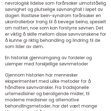
nevrologisk lidelse som forårsaker uimotståelig
søvnighet og plutselige søvnangfall i løpet av
dagen. Rastløse bein-syndrom forårsaker en
ukontrollerbar trang til å bevege beina, spesielt
om natten, noe som kan forstyrre søvnen. Det
er viktig å skille mellom disse søvnvanskene for
å kunne gi riktig behandling og lindring til de
som lider av dem.
En historisk gjennomgang av fordeler og
ulemper med forskjellige søvnmetoder
Gjennom historien har mennesker
eksperimentert med ulike metoder for å
håndtere søvnvansker. Fra tradisjonelle
urtemedisiner og beroligende midler, til
moderne medisiner og alternative
behandlingsmetoder, har det vært mange