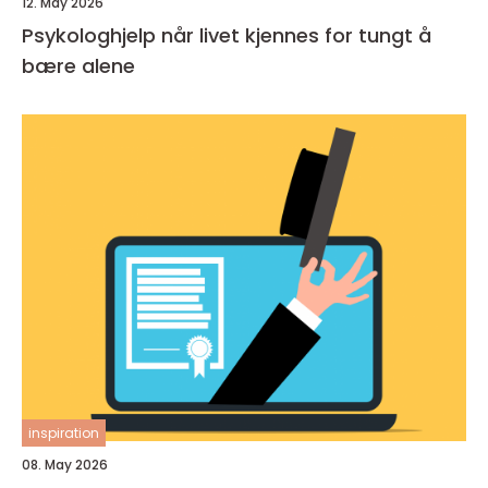
12. May 2026
Psykologhjelp når livet kjennes for tungt å
bære alene
inspiration
08. May 2026