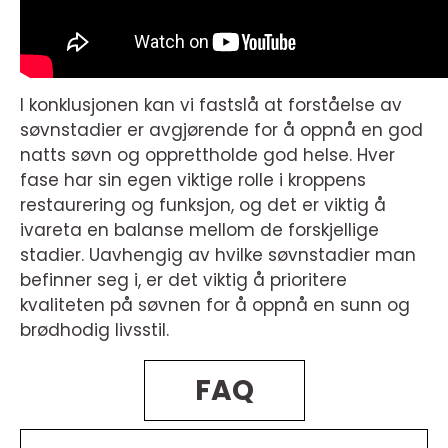
I konklusjonen kan vi fastslå at forståelse av
søvnstadier er avgjørende for å oppnå en god
natts søvn og opprettholde god helse. Hver
fase har sin egen viktige rolle i kroppens
restaurering og funksjon, og det er viktig å
ivareta en balanse mellom de forskjellige
stadier. Uavhengig av hvilke søvnstadier man
befinner seg i, er det viktig å prioritere
kvaliteten på søvnen for å oppnå en sunn og
brødhodig livsstil.
FAQ