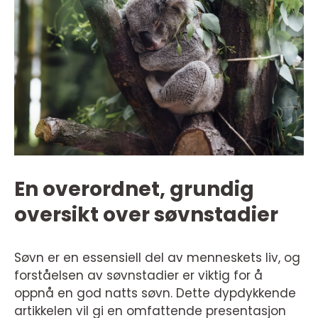
En overordnet, grundig
oversikt over søvnstadier
Søvn er en essensiell del av menneskets liv, og
forståelsen av søvnstadier er viktig for å
oppnå en god natts søvn. Dette dypdykkende
artikkelen vil gi en omfattende presentasjon