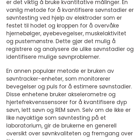
er det viktig å bruke kvantitative målinger. En
vanlig metode for å kvantifisere søvnstadier er
søvntesting ved hjelp av elektroder som er
festet til hodet og kroppen for å overvåke
hjernebølger, øyebevegelser, muskelaktivitet
og pustemønstre. Dette gjør det mulig å
registrere og analysere de ulike søvnstadier og
identifisere mulige søvnproblemer.
En annen populær metode er bruken av
søvntracker-enheter, som monitorerer
bevegelser og puls for å estimere søvnstadier.
Disse enhetene bruker akselerometre og
hjertefrekvenssensorer for å kvantifisere dyp
søvn, lett søvn og REM søvn. Selv om de ikke er
like nøyaktige som søvntesting på et
laboratorium, gir de brukerne en generell
oversikt over søvnkvaliteten og fremgang over