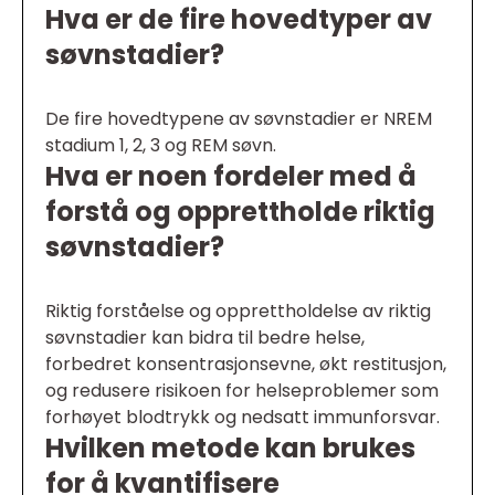
Hva er de fire hovedtyper av
søvnstadier?
De fire hovedtypene av søvnstadier er NREM
stadium 1, 2, 3 og REM søvn.
Hva er noen fordeler med å
forstå og opprettholde riktig
søvnstadier?
Riktig forståelse og opprettholdelse av riktig
søvnstadier kan bidra til bedre helse,
forbedret konsentrasjonsevne, økt restitusjon,
og redusere risikoen for helseproblemer som
forhøyet blodtrykk og nedsatt immunforsvar.
Hvilken metode kan brukes
for å kvantifisere