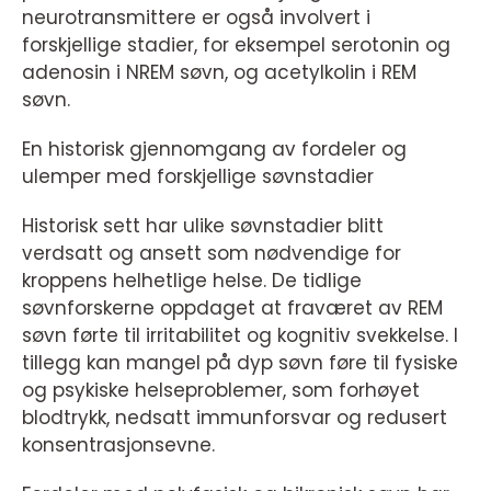
neurotransmittere er også involvert i
forskjellige stadier, for eksempel serotonin og
adenosin i NREM søvn, og acetylkolin i REM
søvn.
En historisk gjennomgang av fordeler og
ulemper med forskjellige søvnstadier
Historisk sett har ulike søvnstadier blitt
verdsatt og ansett som nødvendige for
kroppens helhetlige helse. De tidlige
søvnforskerne oppdaget at fraværet av REM
søvn førte til irritabilitet og kognitiv svekkelse. I
tillegg kan mangel på dyp søvn føre til fysiske
og psykiske helseproblemer, som forhøyet
blodtrykk, nedsatt immunforsvar og redusert
konsentrasjonsevne.