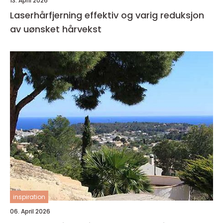
13. April 2026
Laserhårfjerning effektiv og varig reduksjon
av uønsket hårvekst
inspiration
06. April 2026