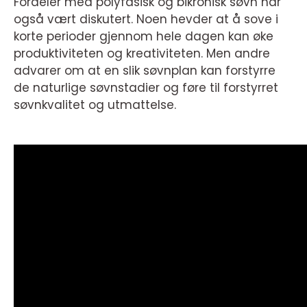
Fordeler med polyfasisk og bikronisk søvn har
også vært diskutert. Noen hevder at å sove i
korte perioder gjennom hele dagen kan øke
produktiviteten og kreativiteten. Men andre
advarer om at en slik søvnplan kan forstyrre
de naturlige søvnstadier og føre til forstyrret
søvnkvalitet og utmattelse.