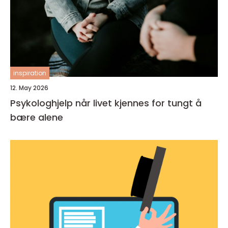
inspiration
12. May 2026
Psykologhjelp når livet kjennes for tungt å
bære alene