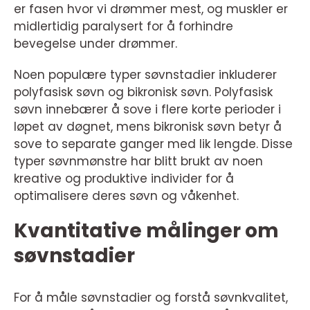
er fasen hvor vi drømmer mest, og muskler er
midlertidig paralysert for å forhindre
bevegelse under drømmer.
Noen populære typer søvnstadier inkluderer
polyfasisk søvn og bikronisk søvn. Polyfasisk
søvn innebærer å sove i flere korte perioder i
løpet av døgnet, mens bikronisk søvn betyr å
sove to separate ganger med lik lengde. Disse
typer søvnmønstre har blitt brukt av noen
kreative og produktive individer for å
optimalisere deres søvn og våkenhet.
Kvantitative målinger om
søvnstadier
For å måle søvnstadier og forstå søvnkvalitet,