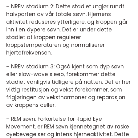
– NREM stadium 2: Dette stadiet utgjør rundt
halvparten av vår totale søvn. Hjernens
aktivitet reduseres ytterligere, og kroppen går
inn i en dypere søvn. Det er under dette
stadiet at kroppen regulerer
kroppstemperaturen og normaliserer
hjertefrekvensen.
– NREM stadium 3: Også kjent som dyp søvn
eller slow-wave sleep, forekommer dette
stadiet vanligvis tidligere på natten. Det er her
viktig restitusjon og vekst forekommer, som
frigjøringen av veksthormoner og reparasjon
av kroppens celler.
– REM søvn: Forkortelse for Rapid Eye
Movement, er REM søvn kjennetegnet av raske
øyebevegelser og intens hjerneaktivitet. Dette