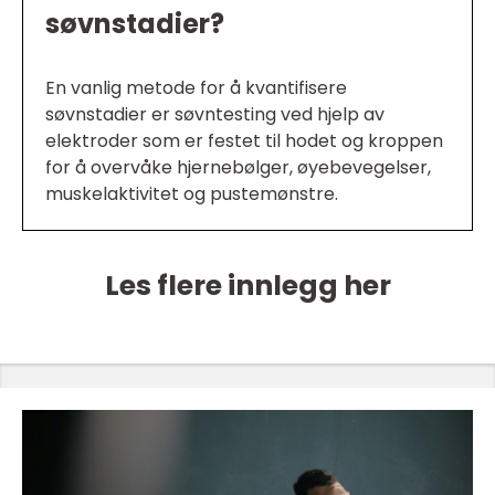
søvnstadier?
En vanlig metode for å kvantifisere
søvnstadier er søvntesting ved hjelp av
elektroder som er festet til hodet og kroppen
for å overvåke hjernebølger, øyebevegelser,
muskelaktivitet og pustemønstre.
Les flere innlegg her