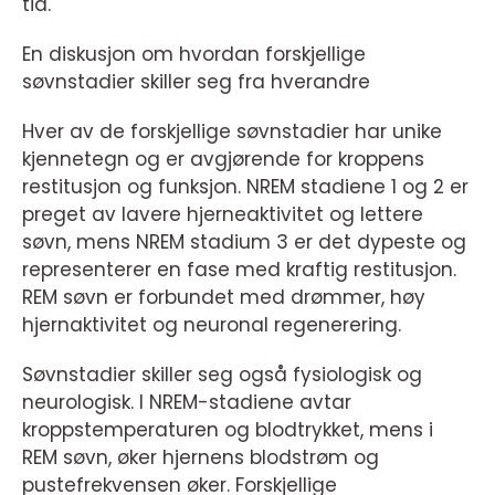
tid.
En diskusjon om hvordan forskjellige
søvnstadier skiller seg fra hverandre
Hver av de forskjellige søvnstadier har unike
kjennetegn og er avgjørende for kroppens
restitusjon og funksjon. NREM stadiene 1 og 2 er
preget av lavere hjerneaktivitet og lettere
søvn, mens NREM stadium 3 er det dypeste og
representerer en fase med kraftig restitusjon.
REM søvn er forbundet med drømmer, høy
hjernaktivitet og neuronal regenerering.
Søvnstadier skiller seg også fysiologisk og
neurologisk. I NREM-stadiene avtar
kroppstemperaturen og blodtrykket, mens i
REM søvn, øker hjernens blodstrøm og
pustefrekvensen øker. Forskjellige