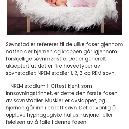
Søvnstadier refererer til de ulike faser gjennom
natten der hjernen og kroppen går igjennom
forskjellige søvnmønstre. Det er generelt
akseptert at det er fire hovedtyper av
søvnstadier: NREM stadier 1, 2, 3 og REM søvn.
– NREM stadium 1: Oftest kjent som
innsovningstrinnet, er dette den første fasen
av søvnstadier. Muskler er avslappet, og
hjernen går inn i en lett søvn. Det er vanlig å
oppleve hypnagogiske hallusinasjoner eller
følelsen av å falle i denne fasen.