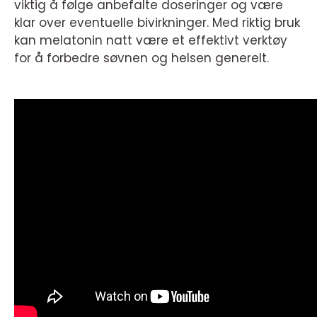
viktig å følge anbefalte doseringer og være
klar over eventuelle bivirkninger. Med riktig bruk
kan melatonin natt være et effektivt verktøy
for å forbedre søvnen og helsen generelt.