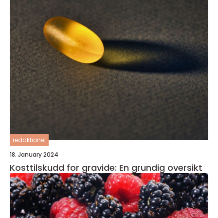
redaktionel
18. January 2024
Kosttilskudd for gravide: En grundig oversikt