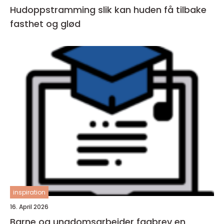
Hudoppstramming slik kan huden få tilbake
fasthet og glød
inspiration
16. April 2026
Barne og ungdomsarbeider fagbrev en