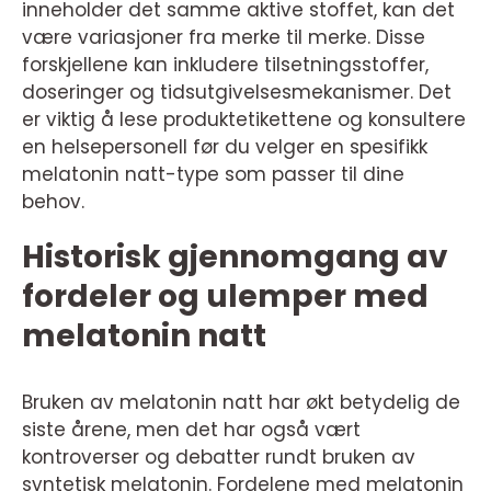
inneholder det samme aktive stoffet, kan det
være variasjoner fra merke til merke. Disse
forskjellene kan inkludere tilsetningsstoffer,
doseringer og tidsutgivelsesmekanismer. Det
er viktig å lese produktetikettene og konsultere
en helsepersonell før du velger en spesifikk
melatonin natt-type som passer til dine
behov.
Historisk gjennomgang av
fordeler og ulemper med
melatonin natt
Bruken av melatonin natt har økt betydelig de
siste årene, men det har også vært
kontroverser og debatter rundt bruken av
syntetisk melatonin. Fordelene med melatonin