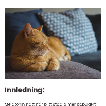
Innledning:
Melatonin natt har blitt stadig mer populært