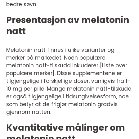
bedre søvn.
Presentasjon av melatonin
natt
Melatonin natt finnes i ulike varianter og
merker på markedet. Noen populære
melatonin natt-tilskudd inkluderer [Liste over
populære merker]. Disse supplementene er
tilgjengelige i forskjellige doser, vanligvis fra 1-
10 mg per pille. Mange melatonin natt-tilskudd
er også tilgjengelige i tidsutgivelsesform, noe
som betyr at de frigjør melatonin gradvis
gjennom natten.
Kvantitative målinger om
melatonin natt