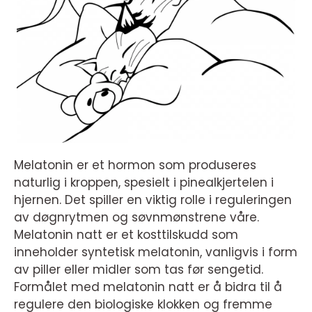
Melatonin er et hormon som produseres
naturlig i kroppen, spesielt i pinealkjertelen i
hjernen. Det spiller en viktig rolle i reguleringen
av døgnrytmen og søvnmønstrene våre.
Melatonin natt er et kosttilskudd som
inneholder syntetisk melatonin, vanligvis i form
av piller eller midler som tas før sengetid.
Formålet med melatonin natt er å bidra til å
regulere den biologiske klokken og fremme