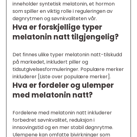
inneholder syntetisk melatonin, et hormon
som spiller en viktig rolle i reguleringen av
døgnrytmen og søvnkvaliteten vår.
Hva er forskjellige typer
melatonin natt tilgjengelig?
Det finnes ulike typer melatonin natt-tilskudd
på markedet, inkludert piller og
tidsutgivelsesformuleringer. Populære merker
inkluderer [Liste over populære merker].
Hva er fordeler og ulemper
med melatonin natt?
Fordelene med melatonin natt inkluderer
forbedret søvnkvalitet, reduksjon i
innsovingstid og en mer stabil døgnrytme.
Ulempene kan omfatte bivirkninger som