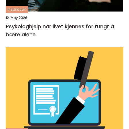
inspiration
12. May 2026
Psykologhjelp når livet kjennes for tungt å
bære alene