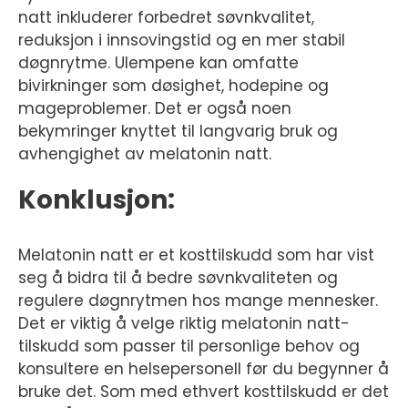
natt inkluderer forbedret søvnkvalitet,
reduksjon i innsovingstid og en mer stabil
døgnrytme. Ulempene kan omfatte
bivirkninger som døsighet, hodepine og
mageproblemer. Det er også noen
bekymringer knyttet til langvarig bruk og
avhengighet av melatonin natt.
Konklusjon:
Melatonin natt er et kosttilskudd som har vist
seg å bidra til å bedre søvnkvaliteten og
regulere døgnrytmen hos mange mennesker.
Det er viktig å velge riktig melatonin natt-
tilskudd som passer til personlige behov og
konsultere en helsepersonell før du begynner å
bruke det. Som med ethvert kosttilskudd er det