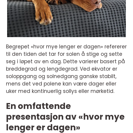
Begrepet «hvor mye lenger er dagen» refererer
til den tiden det tar for solen å stige og sette
seg i løpet av en dag. Dette varierer basert på
breddegrad og lengdegrad. Ved ekvator er
soloppgang og solnedgang ganske stabilt,
mens det ved polene kan være dager eller
uker med kontinuerlig sollys eller mørketid.
En omfattende
presentasjon av «hvor mye
lenger er dagen»