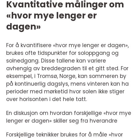
Kvantitative målinger om
«hvor mye lenger er
dagen»
For å kvantifisere «hvor mye lenger er dagen»,
brukes ofte tidspunkter for soloppgang og
solnedgang. Disse tallene kan variere
avhengig av breddegraden til et gitt sted. For
eksempel, i Tromsø, Norge, kan sommeren by
på kontinuerlig dagslys, mens vinteren kan ha
perioder med mørketid hvor solen ikke stiger
over horisonten i det hele tatt.
En diskusjon om hvordan forskjellige «hvor mye
lenger er dagen» skiller seg fra hverandre
Forskjellige teknikker brukes for å måle «hvor