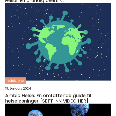
Helse: En grundig oversikt
redaktionel
18. January 2024
Ambio Helse: En omfattende guide til
helseløsninger [SETT INN VIDEO HER]