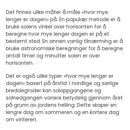
Det finnes ulike måter å måle «hvor mye
lenger er dagen» på. En populær metode er å
bruke solens vinkel over horisonten for å
beregne hvor mye lenger dagen er på et
bestemt sted. En annen vanlig tilnærming er å
bruke astronomiske beregninger for å beregne
antall timer og minutter solen er over
horisonten.
Det er også ulike typer «hvor mye lenger er
dagen» basert på årstid. I nordlige og sørlige
breddegrader kan soloppgangene og
solnedgangen variere betydelig gjennom året
på grunn av jordens helling. Dette skaper en
lengre dag om sommeren og en kortere dag
om vinteren.