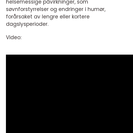
helsemessige påvirkninger, som
søvnforstyrrelser og endringer i humør,
forårsaket av lengre eller kortere
dagslysperioder.
Video: