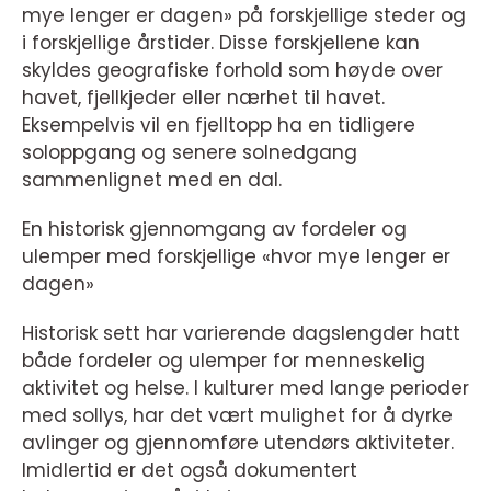
mye lenger er dagen» på forskjellige steder og
i forskjellige årstider. Disse forskjellene kan
skyldes geografiske forhold som høyde over
havet, fjellkjeder eller nærhet til havet.
Eksempelvis vil en fjelltopp ha en tidligere
soloppgang og senere solnedgang
sammenlignet med en dal.
En historisk gjennomgang av fordeler og
ulemper med forskjellige «hvor mye lenger er
dagen»
Historisk sett har varierende dagslengder hatt
både fordeler og ulemper for menneskelig
aktivitet og helse. I kulturer med lange perioder
med sollys, har det vært mulighet for å dyrke
avlinger og gjennomføre utendørs aktiviteter.
Imidlertid er det også dokumentert