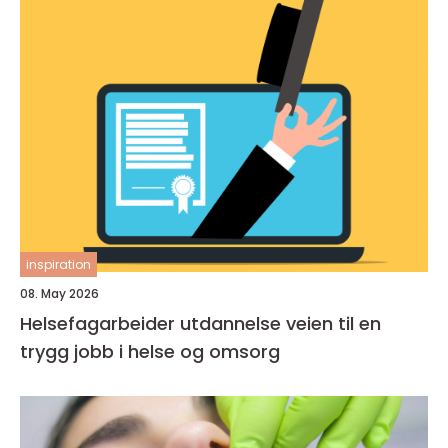
inspiration
08. May 2026
Helsefagarbeider utdannelse veien til en
trygg jobb i helse og omsorg