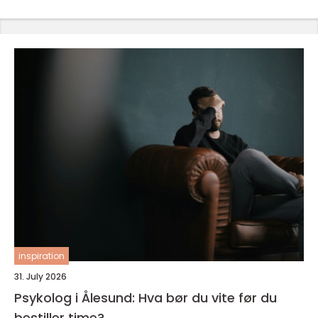
inspiration
31. July 2026
Psykolog i Ålesund: Hva bør du vite før du
bestiller time?