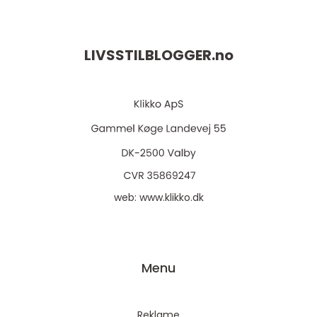
LIVSSTILBLOGGER.
no
web:
www.klikko.dk
Menu
Reklame