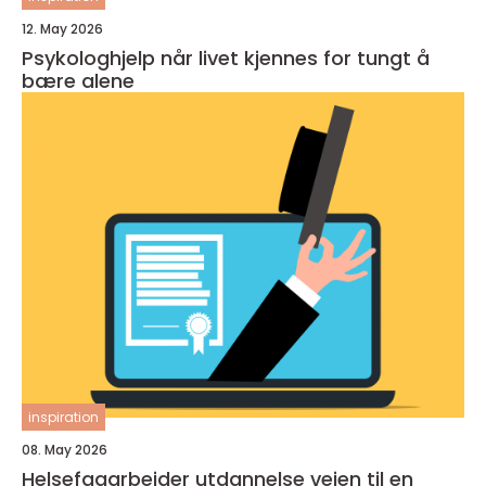
12. May 2026
Psykologhjelp når livet kjennes for tungt å
bære alene
inspiration
08. May 2026
Helsefagarbeider utdannelse veien til en