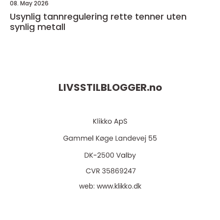
08. May 2026
Usynlig tannregulering rette tenner uten
synlig metall
LIVSSTILBLOGGER.
no
web:
www.klikko.dk