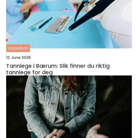
inspiration
12. June 2026
Tannlege i Bærum: Slik finner du riktig
tannlege for deg