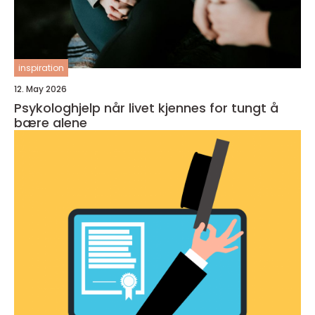
inspiration
12. May 2026
Psykologhjelp når livet kjennes for tungt å
bære alene