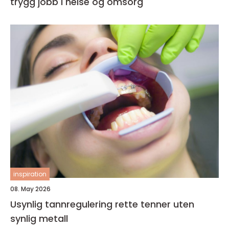
trygg jobb i helse og omsorg
inspiration
08. May 2026
Usynlig tannregulering rette tenner uten
synlig metall