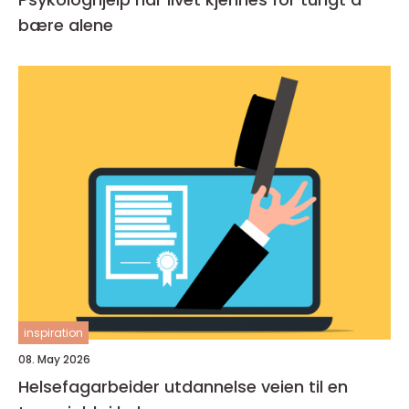
bære alene
inspiration
08. May 2026
Helsefagarbeider utdannelse veien til en