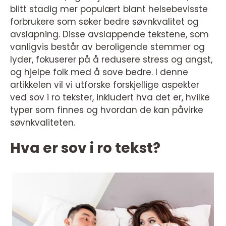
blitt stadig mer populært blant helsebevisste
forbrukere som søker bedre søvnkvalitet og
avslapning. Disse avslappende tekstene, som
vanligvis består av beroligende stemmer og
lyder, fokuserer på å redusere stress og angst,
og hjelpe folk med å sove bedre. I denne
artikkelen vil vi utforske forskjellige aspekter
ved sov i ro tekster, inkludert hva det er, hvilke
typer som finnes og hvordan de kan påvirke
søvnkvaliteten.
Hva er sov i ro tekst?