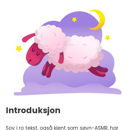
Introduksjon
Sov i ro tekst, også kjent som søvn-ASMR, har