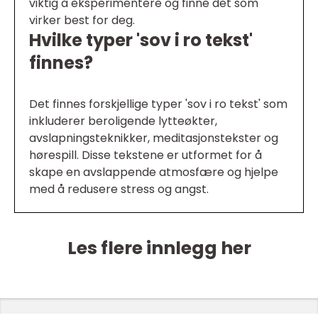
viktig å eksperimentere og finne det som
virker best for deg.
Hvilke typer 'sov i ro tekst'
finnes?
Det finnes forskjellige typer 'sov i ro tekst' som
inkluderer beroligende lytteøkter,
avslapningsteknikker, meditasjonstekster og
hørespill. Disse tekstene er utformet for å
skape en avslappende atmosfære og hjelpe
med å redusere stress og angst.
Les flere innlegg her