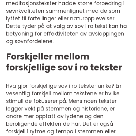
meditasjonstekster hadde større forbedring i
søvnkvaliteten sammenlignet med de som
lyttet til fortellinger eller naturopplevelser.
Dette tyder på at valg av sov i ro tekst kan ha
betydning for effektiviteten av avslappingen
og søvnfordelene.
Forskjeller mellom
forskjellige sov i ro tekster
Hva gjør forskjellige sov i ro tekster unike? En
vesentlig forskjell mellom tekstene er hvilke
stimuli de fokuserer på. Mens noen tekster
legger vekt på stemmen og historiene, er
andre mer opptatt av lydene og den
beroligende effekten de har. Det er også
forskjell i rytme og tempo i stemmen eller