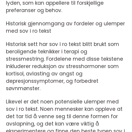
lyden, som kan appellere til forskjellige
preferanser og behov.
Historisk gjennomgang av fordeler og ulemper
med sov i ro tekst
Historisk sett har sov i ro tekst blitt brukt som
beroligende teknikker i terapi og
stressmestring. Fordelene med disse tekstene
inkluderer reduksjon av stresshormoner som
kortisol, avlasting av angst og
depresjonssymptomer, og forbedret
søvnmønster.
Likevel er det noen potensielle ulemper med
sov i ro tekst. Noen mennesker kan oppleve at
det tar tid å venne seg til denne formen for
avslapning, og det kan være viktig å
eksperimentere og finne den beste typen sov i