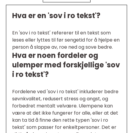
Hva er en 'sov i ro tekst'?
En 'sov i ro tekst' refererer til en tekst som
leses eller lyttes til før sengetid for å hjelpe en
person å slappe av, roe ned og sove bedre.
Hva er noen fordeler og
ulemper med forskjellige 'sov
i ro tekst'?
Fordelene ved 'sov i ro tekst' inkluderer bedre
søvnkvalitet, redusert stress og angst, og
forbedret mentalt velvære. Ulempene kan
være at det ikke fungerer for alle, eller at det
kan ta tid å finne den rette typen 'sov i ro
tekst' som passer for enkeltpersoner. Det er