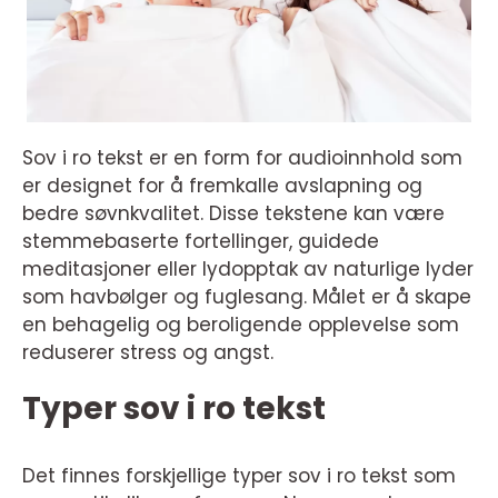
Sov i ro tekst er en form for audioinnhold som
er designet for å fremkalle avslapning og
bedre søvnkvalitet. Disse tekstene kan være
stemmebaserte fortellinger, guidede
meditasjoner eller lydopptak av naturlige lyder
som havbølger og fuglesang. Målet er å skape
en behagelig og beroligende opplevelse som
reduserer stress og angst.
Typer sov i ro tekst
Det finnes forskjellige typer sov i ro tekst som