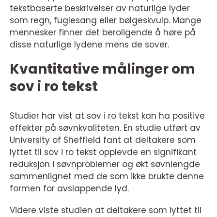
tekstbaserte beskrivelser av naturlige lyder
som regn, fuglesang eller bølgeskvulp. Mange
mennesker finner det beroligende å høre på
disse naturlige lydene mens de sover.
Kvantitative målinger om
sov i ro tekst
Studier har vist at sov i ro tekst kan ha positive
effekter på søvnkvaliteten. En studie utført av
University of Sheffield fant at deltakere som
lyttet til sov i ro tekst opplevde en signifikant
reduksjon i søvnproblemer og økt søvnlengde
sammenlignet med de som ikke brukte denne
formen for avslappende lyd.
Videre viste studien at deltakere som lyttet til