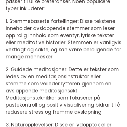
passer til ulike preferanser. Noen populære
typer inkluderer:
1. Stemmebaserte fortellinger: Disse tekstene
inneholder avslappende stemmer som leser
opp rolig innhold som eventyr, lyriske tekster
eller meditative historier. Stemmen er vanligvis
vektlagt og sakte, og kan være beroligende for
mange mennesker.
2. Guidede meditasjoner: Dette er tekster som
ledes av en meditasjonsinstruktør eller
stemme som veileder lytteren gjennom en
avslappende meditasjonsøkt.
Meditasjonsteknikker som fokuserer på
pustekontroll og positiv visualisering bidrar til å
redusere stress og fremme avslapning.
3. Naturopplevelser: Disse er lydopptak eller