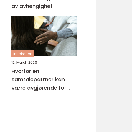
av avhengighet
inspiration
12. March 2026
Hvorfor en
samtalepartner kan
være avgjørende for
hverdagsmestring