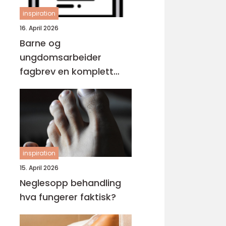
inspiration
16. April 2026
Barne og
ungdomsarbeider
fagbrev en komplett
guide for voksne
inspiration
15. April 2026
Neglesopp behandling
hva fungerer faktisk?