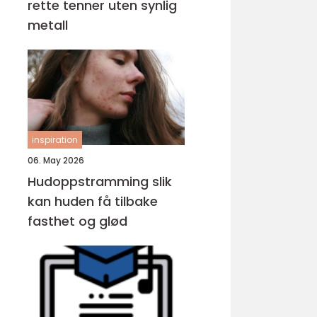
rette tenner uten synlig
metall
inspiration
06. May 2026
Hudoppstramming slik
kan huden få tilbake
fasthet og glød