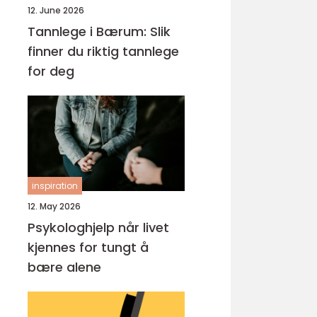
12. June 2026
Tannlege i Bærum: Slik
finner du riktig tannlege
for deg
inspiration
12. May 2026
Psykologhjelp når livet
kjennes for tungt å
bære alene