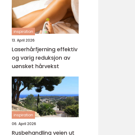
inspiration
13. April 2026
Laserhårfjerning effektiv
og varig reduksjon av
uønsket hårvekst
inspiration
06. April 2026
Rusbehandling veien ut