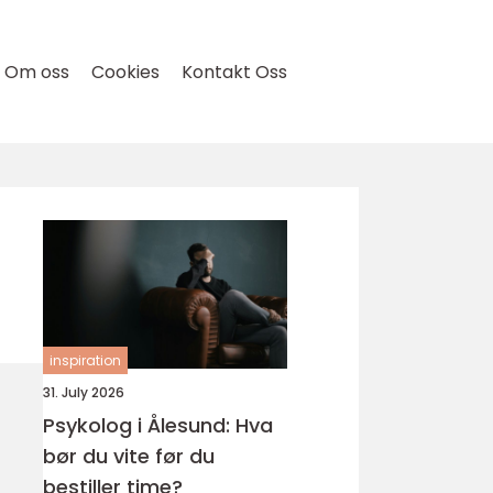
Om oss
Cookies
Kontakt Oss
inspiration
31. July 2026
Psykolog i Ålesund: Hva
bør du vite før du
bestiller time?