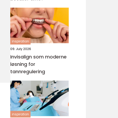
inspiration
09. July 2026
Invisalign som moderne
løsning for
tannregulering
inspiration