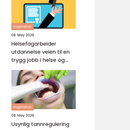
inspiration
08. May 2026
Helsefagarbeider
utdannelse veien til en
trygg jobb i helse og
omsorg
inspiration
08. May 2026
Usynlig tannregulering