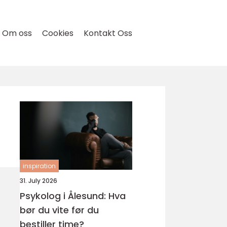
Om oss
Cookies
Kontakt Oss
inspiration
31. July 2026
Psykolog i Ålesund: Hva
bør du vite før du
bestiller time?