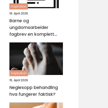
inspiration
16. April 2026
Barne og
ungdomsarbeider
fagbrev en komplett
guide for voksne
inspiration
15. April 2026
Neglesopp behandling
hva fungerer faktisk?