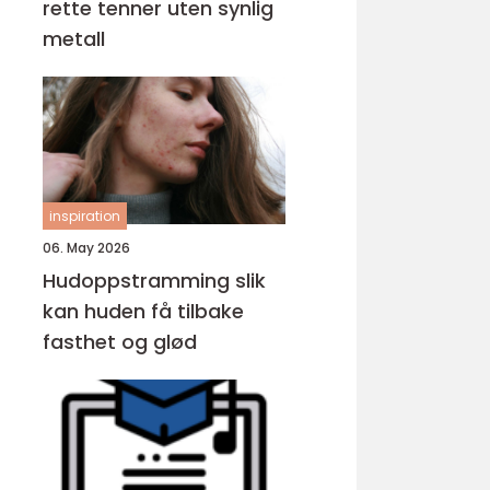
rette tenner uten synlig
metall
inspiration
06. May 2026
Hudoppstramming slik
kan huden få tilbake
fasthet og glød