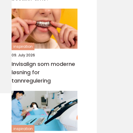
inspiration
09. July 2026
Invisalign som moderne
løsning for
tannregulering
inspiration