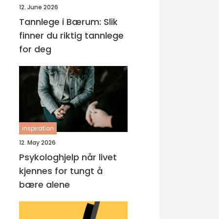
12. June 2026
Tannlege i Bærum: Slik
finner du riktig tannlege
for deg
inspiration
12. May 2026
Psykologhjelp når livet
kjennes for tungt å
bære alene