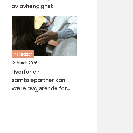
av avhengighet
inspiration
12. March 2026
Hvorfor en
samtalepartner kan
være avgjørende for
hverdagsmestring