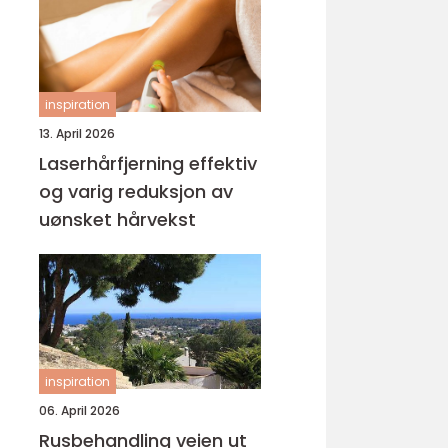
inspiration
13. April 2026
Laserhårfjerning effektiv
og varig reduksjon av
uønsket hårvekst
inspiration
06. April 2026
Rusbehandling veien ut