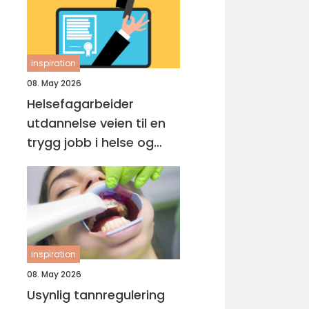
inspiration
08. May 2026
Helsefagarbeider
utdannelse veien til en
trygg jobb i helse og
omsorg
inspiration
08. May 2026
Usynlig tannregulering