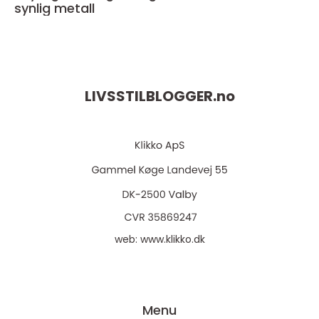
synlig metall
LIVSSTILBLOGGER.
no
web:
www.klikko.dk
Menu