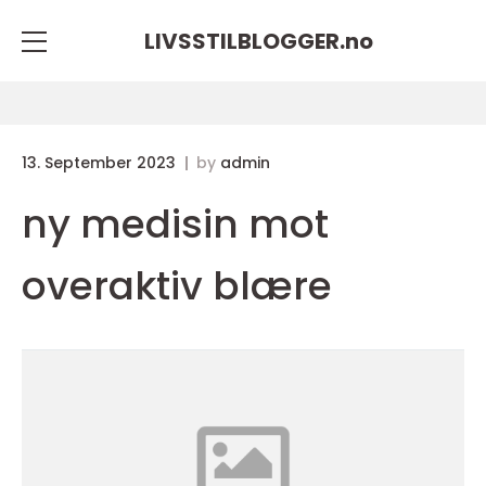
LIVSSTILBLOGGER.
no
13. September 2023
by
admin
ny medisin mot
overaktiv blære