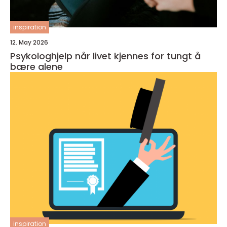
inspiration
12. May 2026
Psykologhjelp når livet kjennes for tungt å
bære alene
inspiration