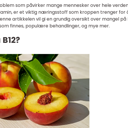
problem som påvirker mange mennesker over hele verden
lamin, er et viktig næringsstoff som kroppen trenger for 
nne artikkelen vil gi en grundig oversikt over mangel på 
er som finnes, populære behandlinger, og mye mer.
 B12?