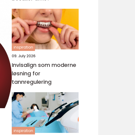
inspiration
09. July 2026
Invisalign som moderne
løsning for
tannregulering
inspiration