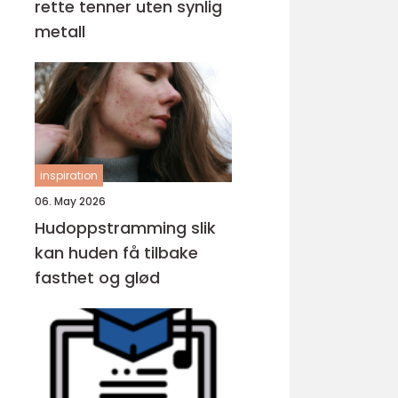
rette tenner uten synlig
metall
inspiration
06. May 2026
Hudoppstramming slik
kan huden få tilbake
fasthet og glød