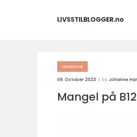
LIVSSTILBLOGGER.
no
redaktionel
09. October 2023
by
Johanne Ha
Mangel på B12