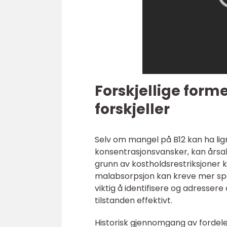
Forskjellige form
forskjeller
Selv om mangel på B12 kan ha li
konsentrasjonsvansker, kan årsa
grunn av kostholdsrestriksjoner 
malabsorpsjon kan kreve mer spes
viktig å identifisere og adresser
tilstanden effektivt.
Historisk gjennomgang av fordele