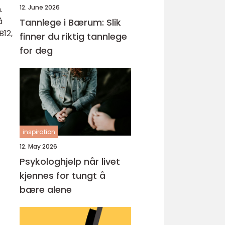
12. June 2026
.
å
Tannlege i Bærum: Slik
B12,
finner du riktig tannlege
for deg
inspiration
12. May 2026
Psykologhjelp når livet
kjennes for tungt å
bære alene