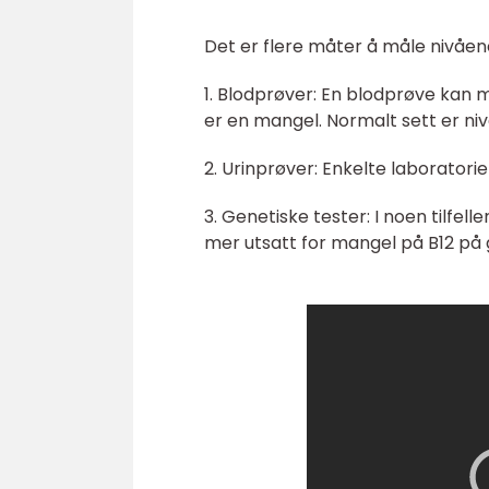
Det er flere måter å måle nivåene
1. Blodprøver: En blodprøve kan m
er en mangel. Normalt sett er ni
2. Urinprøver: Enkelte laboratorie
3. Genetiske tester: I noen tilfell
mer utsatt for mangel på B12 på 