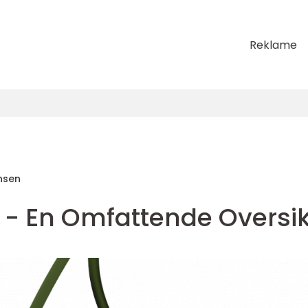
Reklame
nsen
 - En Omfattende Oversik