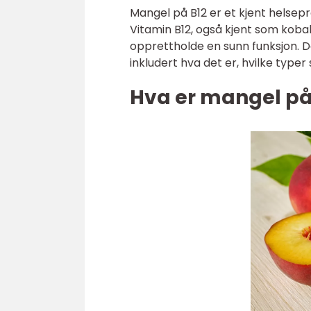
Mangel på B12 er et kjent helse
Vitamin B12, også kjent som koba
opprettholde en sunn funksjon. De
inkludert hva det er, hvilke typ
Hva er mangel på