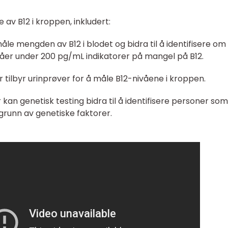
 av B12 i kroppen, inkludert:
åle mengden av B12 i blodet og bidra til å identifisere om
våer under 200 pg/mL indikatorer på mangel på B12.
r tilbyr urinprøver for å måle B12-nivåene i kroppen.
er kan genetisk testing bidra til å identifisere personer som
grunn av genetiske faktorer.