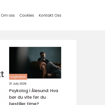
Om oss
Cookies
Kontakt Oss
t
inspiration
31. July 2026
Psykolog i Ålesund: Hva
bør du vite før du
bestiller time?