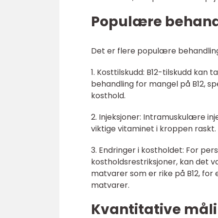
Populære behandl
Det er flere populære behandling
1. Kosttilskudd: B12-tilskudd kan t
behandling for mangel på B12, sp
kosthold.
2. Injeksjoner: Intramuskulære in
viktige vitaminet i kroppen raskt.
3. Endringer i kostholdet: For pe
kostholdsrestriksjoner, kan det væ
matvarer som er rike på B12, for 
matvarer.
Kvantitative mål