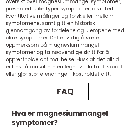
oversikt over magnesiummangel symptomer,
presentert ulike typer symptomer, diskutert
kvantitative målinger og forskjeller mellom
symptomene, samt gitt en historisk
gjennomgang av fordelene og ulempene med
ulike symptomer. Det er viktig å være
oppmerksom på magnesiummangel
symptomer og ta nødvendige skritt for å
opprettholde optimal helse. Husk at det alltid
er best å konsultere en lege før du tar tilskudd
eller gjør større endringer i kostholdet ditt.
FAQ
Hva er magnesiummangel
symptomer?