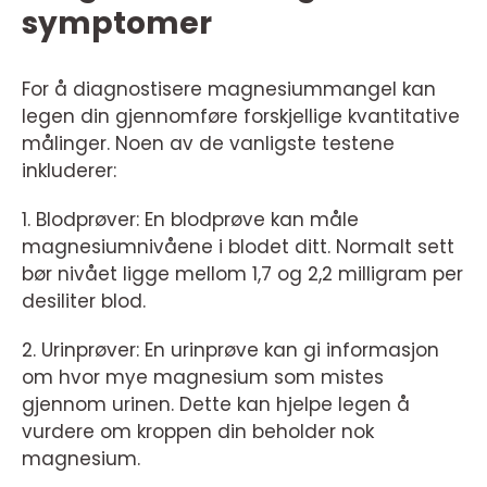
symptomer
For å diagnostisere magnesiummangel kan
legen din gjennomføre forskjellige kvantitative
målinger. Noen av de vanligste testene
inkluderer:
1. Blodprøver: En blodprøve kan måle
magnesiumnivåene i blodet ditt. Normalt sett
bør nivået ligge mellom 1,7 og 2,2 milligram per
desiliter blod.
2. Urinprøver: En urinprøve kan gi informasjon
om hvor mye magnesium som mistes
gjennom urinen. Dette kan hjelpe legen å
vurdere om kroppen din beholder nok
magnesium.