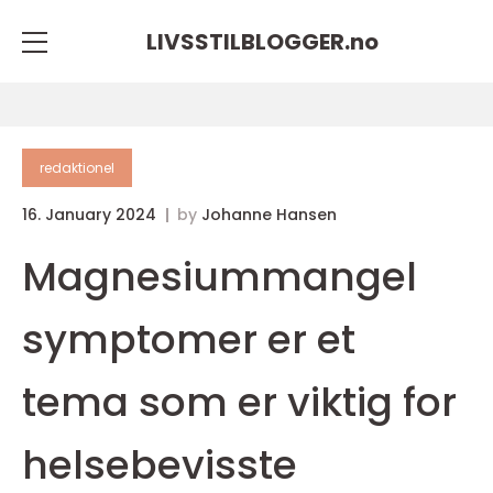
LIVSSTILBLOGGER.
no
redaktionel
16. January 2024
by
Johanne Hansen
Magnesiummangel
symptomer er et
tema som er viktig for
helsebevisste