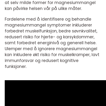
at selv milde former for magnesiummangel
kan påvirke helsen vår på ulike måter.
Fordelene med å identifisere og behandle
magnesiummangel symptomer inkluderer
forbedret muskelfunksjon, bedre søvnkvalitet,
redusert risiko for hjerte- og karsykdommer,
samt forbedret energinivå og generell helse.
Ulemper med å ignorere magnesiummangel
kan inkludere økt risiko for muskelkramper, lavt
immunforsvar og redusert kognitive
funksjoner.