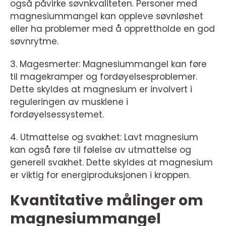
også påvirke søvnkvaliteten. Personer med
magnesiummangel kan oppleve søvnløshet
eller ha problemer med å opprettholde en god
søvnrytme.
3. Magesmerter: Magnesiummangel kan føre
til magekramper og fordøyelsesproblemer.
Dette skyldes at magnesium er involvert i
reguleringen av musklene i
fordøyelsessystemet.
4. Utmattelse og svakhet: Lavt magnesium
kan også føre til følelse av utmattelse og
generell svakhet. Dette skyldes at magnesium
er viktig for energiproduksjonen i kroppen.
Kvantitative målinger om
magnesiummangel