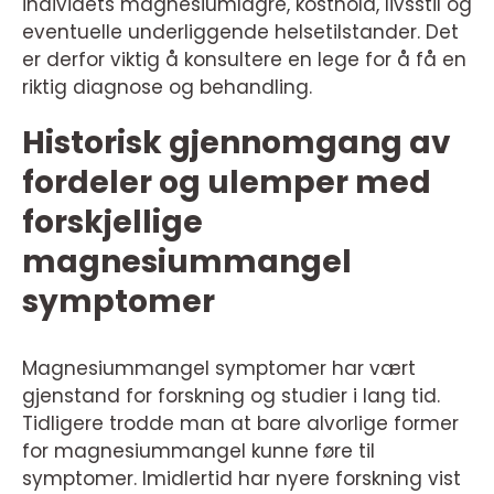
individets magnesiumlagre, kosthold, livsstil og
eventuelle underliggende helsetilstander. Det
er derfor viktig å konsultere en lege for å få en
riktig diagnose og behandling.
Historisk gjennomgang av
fordeler og ulemper med
forskjellige
magnesiummangel
symptomer
Magnesiummangel symptomer har vært
gjenstand for forskning og studier i lang tid.
Tidligere trodde man at bare alvorlige former
for magnesiummangel kunne føre til
symptomer. Imidlertid har nyere forskning vist