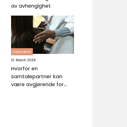
av avhengighet
inspiration
12. March 2026
Hvorfor en
samtalepartner kan
være avgjørende for
hverdagsmestring