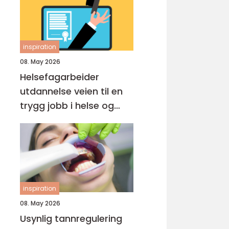
inspiration
08. May 2026
Helsefagarbeider
utdannelse veien til en
trygg jobb i helse og
omsorg
inspiration
08. May 2026
Usynlig tannregulering