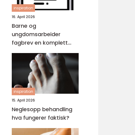
inspiration
16. April 2026
Barne og
ungdomsarbeider
fagbrev en komplett
guide for voksne
inspiration
15. April 2026
Neglesopp behandling
hva fungerer faktisk?