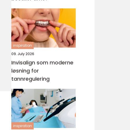
inspiration
09. July 2026
Invisalign som moderne
løsning for
tannregulering
inspiration