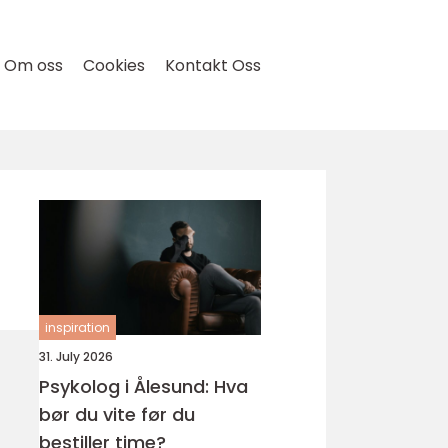
Om oss
Cookies
Kontakt Oss
inspiration
31. July 2026
Psykolog i Ålesund: Hva
bør du vite før du
bestiller time?