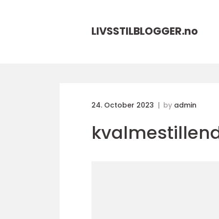
LIVSSTILBLOGGER.
no
24. October 2023
by
admin
kvalmestillen