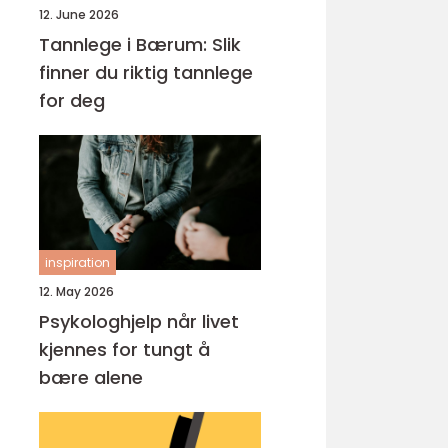
12. June 2026
Tannlege i Bærum: Slik
finner du riktig tannlege
for deg
inspiration
12. May 2026
Psykologhjelp når livet
kjennes for tungt å
bære alene