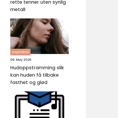
rette tenner uten synlig
metall
inspiration
06. May 2026
Hudoppstramming slik
kan huden få tilbake
fasthet og glød