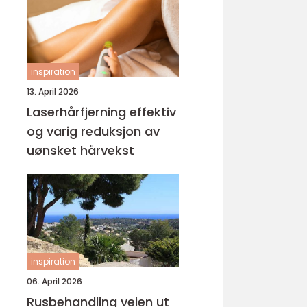
inspiration
13. April 2026
Laserhårfjerning effektiv
og varig reduksjon av
uønsket hårvekst
inspiration
06. April 2026
Rusbehandling veien ut