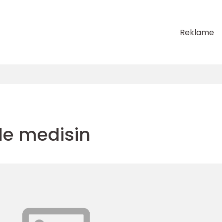
Reklame
de medisin