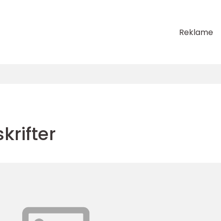
Reklame
krifter