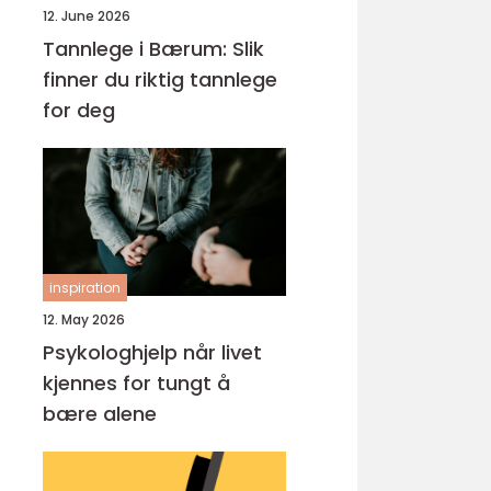
12. June 2026
Tannlege i Bærum: Slik
finner du riktig tannlege
for deg
inspiration
12. May 2026
Psykologhjelp når livet
kjennes for tungt å
bære alene