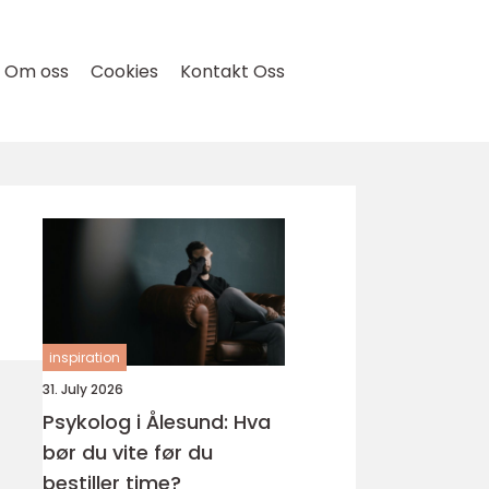
Om oss
Cookies
Kontakt Oss
inspiration
31. July 2026
Psykolog i Ålesund: Hva
bør du vite før du
bestiller time?