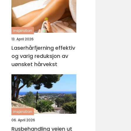
inspiration
13. April 2026
Laserhårfjerning effektiv
og varig reduksjon av
uønsket hårvekst
inspiration
06. April 2026
Rusbehandling veien ut