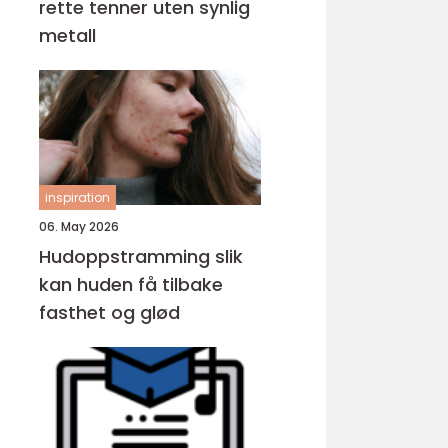
rette tenner uten synlig
metall
inspiration
06. May 2026
Hudoppstramming slik
kan huden få tilbake
fasthet og glød