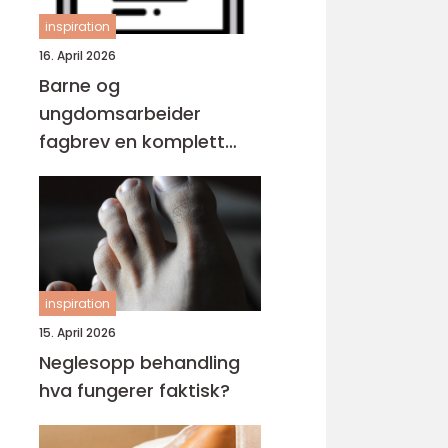
inspiration
16. April 2026
Barne og
ungdomsarbeider
fagbrev en komplett
guide for voksne
inspiration
15. April 2026
Neglesopp behandling
hva fungerer faktisk?