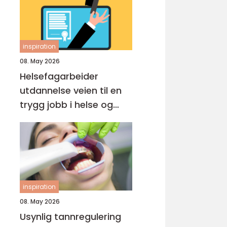
inspiration
08. May 2026
Helsefagarbeider
utdannelse veien til en
trygg jobb i helse og
omsorg
inspiration
08. May 2026
Usynlig tannregulering