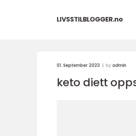
LIVSSTILBLOGGER.
no
01. September 2023
by
admin
keto diett opps