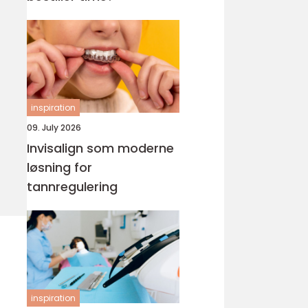
inspiration
09. July 2026
Invisalign som moderne
løsning for
tannregulering
inspiration