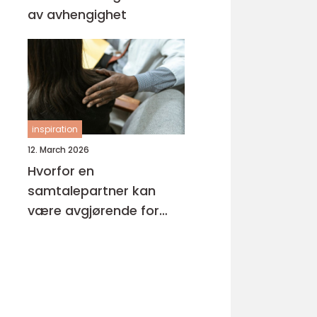
av avhengighet
inspiration
12. March 2026
Hvorfor en
samtalepartner kan
være avgjørende for
hverdagsmestring