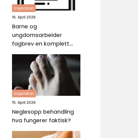
inspiration
16. April 2026
Barne og
ungdomsarbeider
fagbrev en komplett
guide for voksne
inspiration
15. April 2026
Neglesopp behandling
hva fungerer faktisk?