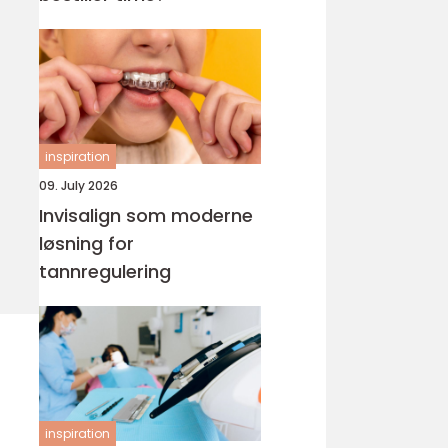
inspiration
09. July 2026
Invisalign som moderne
løsning for
tannregulering
inspiration