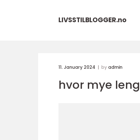
LIVSSTILBLOGGER.
no
11. January 2024
by
admin
hvor mye leng