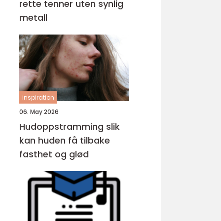
rette tenner uten synlig
metall
inspiration
06. May 2026
Hudoppstramming slik
kan huden få tilbake
fasthet og glød