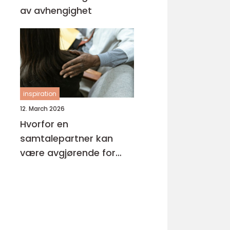
av avhengighet
inspiration
12. March 2026
Hvorfor en
samtalepartner kan
være avgjørende for
hverdagsmestring