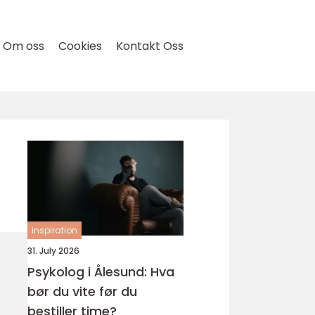
Om oss
Cookies
Kontakt Oss
inspiration
31. July 2026
Psykolog i Ålesund: Hva
bør du vite før du
bestiller time?