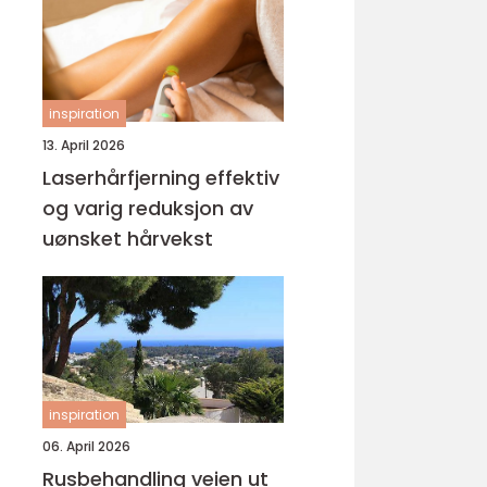
inspiration
13. April 2026
Laserhårfjerning effektiv
og varig reduksjon av
uønsket hårvekst
inspiration
06. April 2026
Rusbehandling veien ut