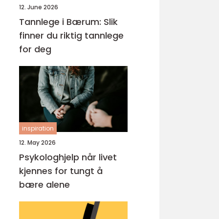
12. June 2026
Tannlege i Bærum: Slik
finner du riktig tannlege
for deg
inspiration
12. May 2026
Psykologhjelp når livet
kjennes for tungt å
bære alene