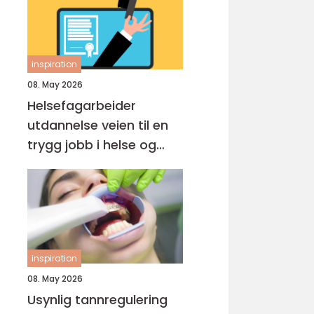
inspiration
08. May 2026
Helsefagarbeider
utdannelse veien til en
trygg jobb i helse og
omsorg
inspiration
08. May 2026
Usynlig tannregulering