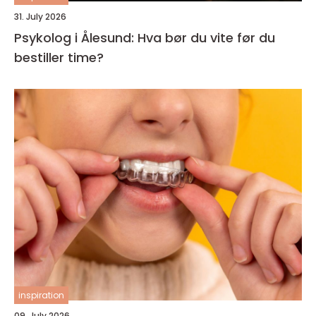
31. July 2026
Psykolog i Ålesund: Hva bør du vite før du
bestiller time?
inspiration
09. July 2026