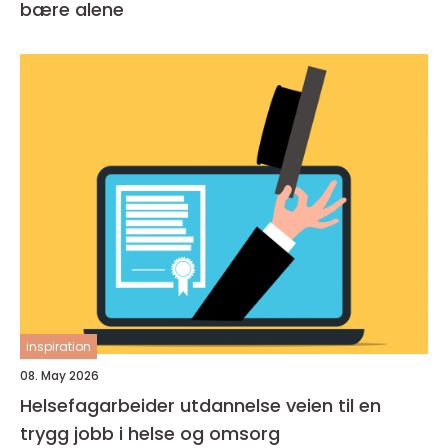
bære alene
inspiration
08. May 2026
Helsefagarbeider utdannelse veien til en
trygg jobb i helse og omsorg