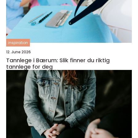
inspiration
12. June 2026
Tannlege i Bærum: Slik finner du riktig
tannlege for deg