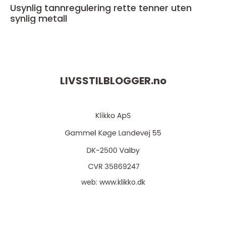
Usynlig tannregulering rette tenner uten
synlig metall
LIVSSTILBLOGGER.
no
web:
www.klikko.dk