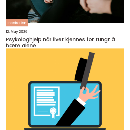
inspiration
12. May 2026
Psykologhjelp når livet kjennes for tungt å
bære alene