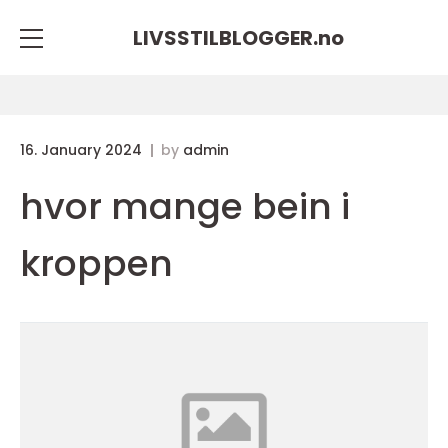
LIVSSTILBLOGGER.
no
16. January 2024
by
admin
hvor mange bein i
kroppen