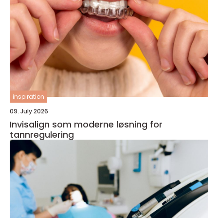
inspiration
09. July 2026
Invisalign som moderne løsning for
tannregulering