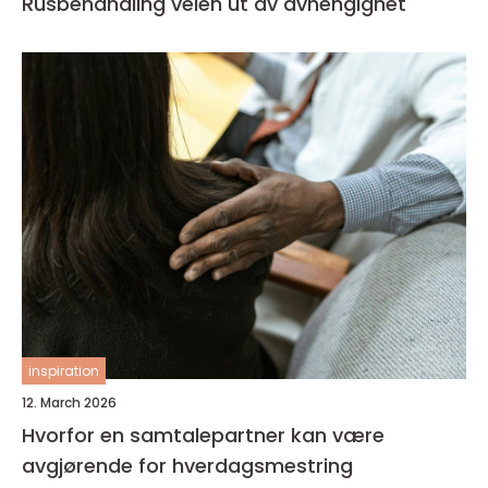
Rusbehandling veien ut av avhengighet
inspiration
12. March 2026
Hvorfor en samtalepartner kan være
avgjørende for hverdagsmestring