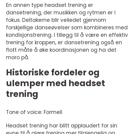
En annen type headset trening er
dansetrening, der musikken og rytmen er i
fokus. Deltakerne blir veiledet gjennom
forskjellige danseøvelser som kombineres med
kondisjonstrening. I tillegg til å være en effektiv
trening for kroppen, er dansetrening også en
flott måte å øke koordinasjonen og ha det
moro på.
Historiske fordeler og
ulemper med headset
trening
Tone of voice: Formell
Headset trening har blitt applaudert for sin
evne til å gjøre trening mer tilgjengelig og