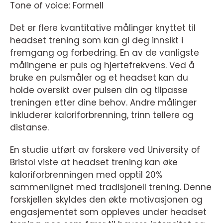
Tone of voice: Formell
Det er flere kvantitative målinger knyttet til
headset trening som kan gi deg innsikt i
fremgang og forbedring. En av de vanligste
målingene er puls og hjertefrekvens. Ved å
bruke en pulsmåler og et headset kan du
holde oversikt over pulsen din og tilpasse
treningen etter dine behov. Andre målinger
inkluderer kaloriforbrenning, trinn tellere og
distanse.
En studie utført av forskere ved University of
Bristol viste at headset trening kan øke
kaloriforbrenningen med opptil 20%
sammenlignet med tradisjonell trening. Denne
forskjellen skyldes den økte motivasjonen og
engasjementet som oppleves under headset