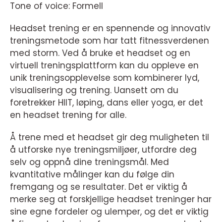
Tone of voice: Formell
Headset trening er en spennende og innovativ
treningsmetode som har tatt fitnessverdenen
med storm. Ved å bruke et headset og en
virtuell treningsplattform kan du oppleve en
unik treningsopplevelse som kombinerer lyd,
visualisering og trening. Uansett om du
foretrekker HIIT, løping, dans eller yoga, er det
en headset trening for alle.
Å trene med et headset gir deg muligheten til
å utforske nye treningsmiljøer, utfordre deg
selv og oppnå dine treningsmål. Med
kvantitative målinger kan du følge din
fremgang og se resultater. Det er viktig å
merke seg at forskjellige headset treninger har
sine egne fordeler og ulemper, og det er viktig