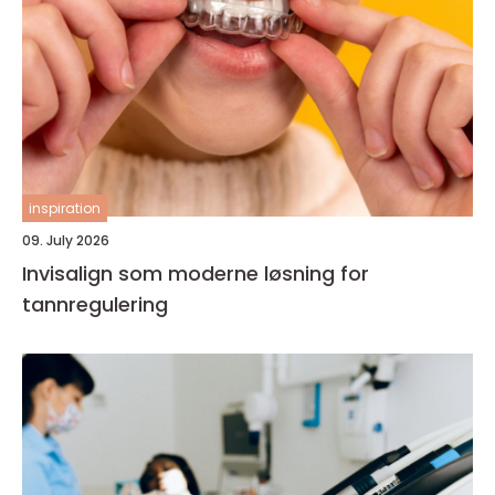
inspiration
09. July 2026
Invisalign som moderne løsning for
tannregulering