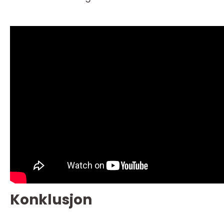
Konklusjon