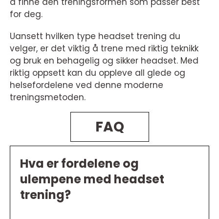
å finne den treningsformen som passer best
for deg.
Uansett hvilken type headset trening du
velger, er det viktig å trene med riktig teknikk
og bruk en behagelig og sikker headset. Med
riktig oppsett kan du oppleve all glede og
helsefordelene ved denne moderne
treningsmetoden.
FAQ
Hva er fordelene og
ulempene med headset
trening?