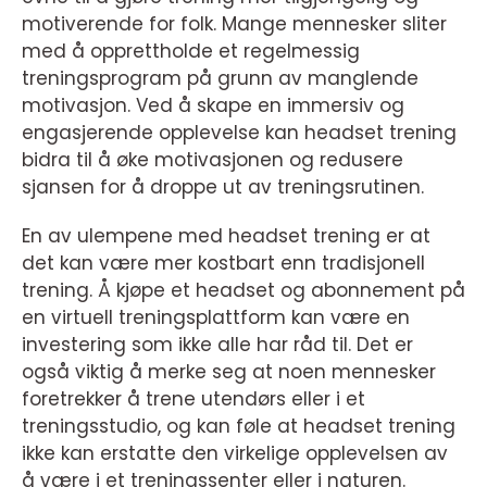
motiverende for folk. Mange mennesker sliter
med å opprettholde et regelmessig
treningsprogram på grunn av manglende
motivasjon. Ved å skape en immersiv og
engasjerende opplevelse kan headset trening
bidra til å øke motivasjonen og redusere
sjansen for å droppe ut av treningsrutinen.
En av ulempene med headset trening er at
det kan være mer kostbart enn tradisjonell
trening. Å kjøpe et headset og abonnement på
en virtuell treningsplattform kan være en
investering som ikke alle har råd til. Det er
også viktig å merke seg at noen mennesker
foretrekker å trene utendørs eller i et
treningsstudio, og kan føle at headset trening
ikke kan erstatte den virkelige opplevelsen av
å være i et treningssenter eller i naturen.