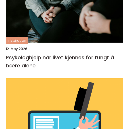
inspiration
12. May 2026
Psykologhjelp når livet kjennes for tungt å
bære alene