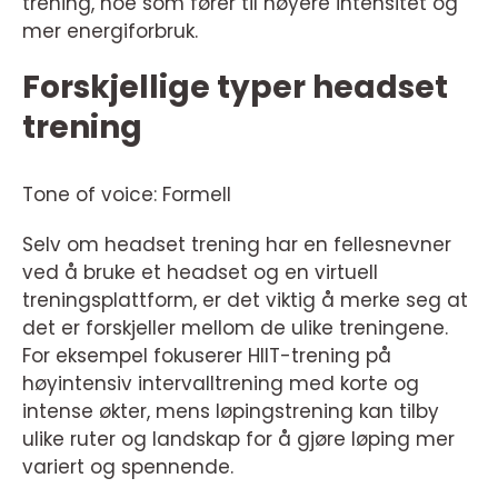
trening, noe som fører til høyere intensitet og
mer energiforbruk.
Forskjellige typer headset
trening
Tone of voice: Formell
Selv om headset trening har en fellesnevner
ved å bruke et headset og en virtuell
treningsplattform, er det viktig å merke seg at
det er forskjeller mellom de ulike treningene.
For eksempel fokuserer HIIT-trening på
høyintensiv intervalltrening med korte og
intense økter, mens løpingstrening kan tilby
ulike ruter og landskap for å gjøre løping mer
variert og spennende.