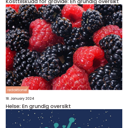
Kosttilskudd for gravide: En grundig oversikt
redaktionel
18. January 2024
Helse: En grundig oversikt