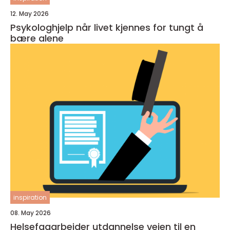
12. May 2026
Psykologhjelp når livet kjennes for tungt å
bære alene
inspiration
08. May 2026
Helsefagarbeider utdannelse veien til en