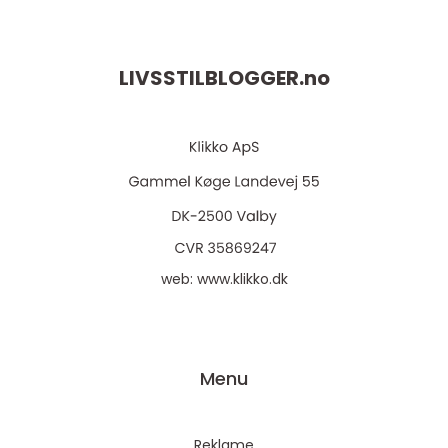
LIVSSTILBLOGGER.
no
web:
www.klikko.dk
Menu
Reklame