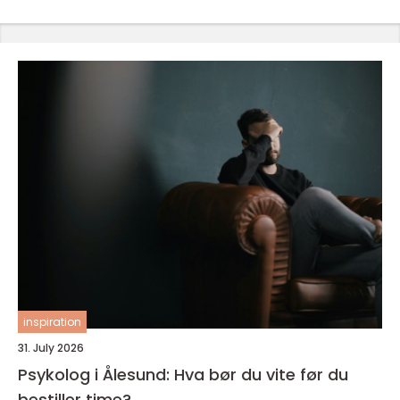
inspiration
31. July 2026
Psykolog i Ålesund: Hva bør du vite før du
bestiller time?