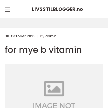
LIVSSTILBLOGGER.
no
30. October 2023
by
admin
for mye b vitamin