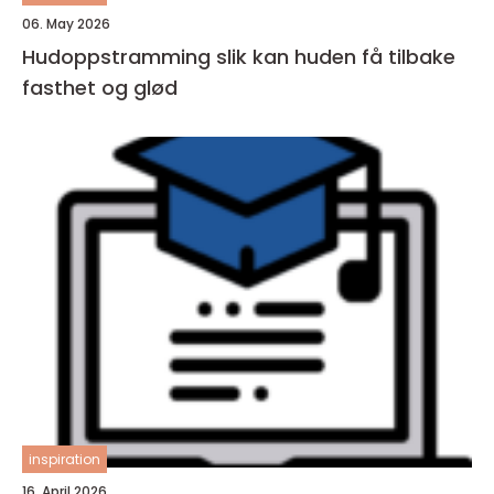
06. May 2026
Hudoppstramming slik kan huden få tilbake
fasthet og glød
inspiration
16. April 2026