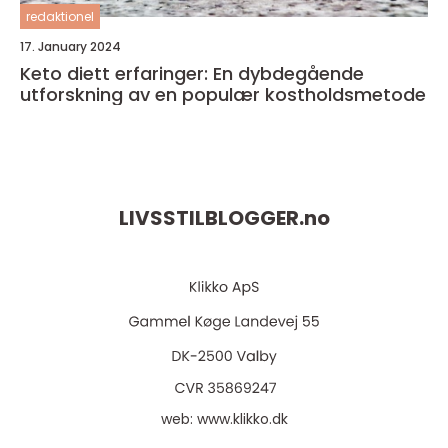
redaktionel
17. January 2024
Keto diett erfaringer: En dybdegående
utforskning av en populær kostholdsmetode
LIVSSTILBLOGGER.
no
web:
www.klikko.dk