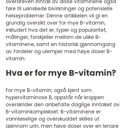
overdreven inntak av disse vitaminene også
føre til uønskede bivirkninger og potensielle
helseproblemer. Denne artikkelen vil gi en
grundig oversikt over for mye B-vitamin,
inkludert hva det er, typer og popularitet,
målinger, forskjeller mellom de ulike B-
vitaminene, samt en historisk gjennomgang
av fordeler og ulemper med høye doser B-
vitamin.
Hva er for mye B-vitamin?
For mye B-vitamin, også kjent som
hypervitaminose B, oppstår når kroppen
overskrider den anbefalte daglige inntaket av
B-vitaminkomplekset. B-vitaminene er
vannløselige og overskuddet skilles ut
gjennom urin, men høye doser over en lengre