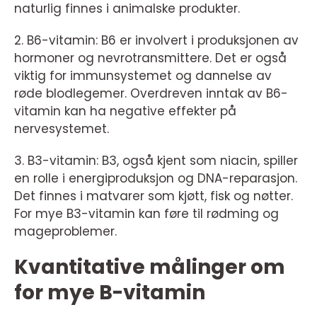
naturlig finnes i animalske produkter.
2. B6-vitamin: B6 er involvert i produksjonen av
hormoner og nevrotransmittere. Det er også
viktig for immunsystemet og dannelse av
røde blodlegemer. Overdreven inntak av B6-
vitamin kan ha negative effekter på
nervesystemet.
3. B3-vitamin: B3, også kjent som niacin, spiller
en rolle i energiproduksjon og DNA-reparasjon.
Det finnes i matvarer som kjøtt, fisk og nøtter.
For mye B3-vitamin kan føre til rødming og
mageproblemer.
Kvantitative målinger om
for mye B-vitamin