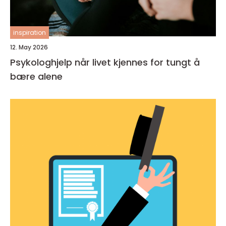
inspiration
12. May 2026
Psykologhjelp når livet kjennes for tungt å
bære alene