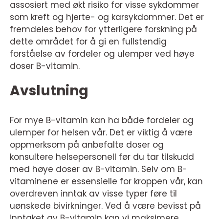
assosiert med økt risiko for visse sykdommer
som kreft og hjerte- og karsykdommer. Det er
fremdeles behov for ytterligere forskning på
dette området for å gi en fullstendig
forståelse av fordeler og ulemper ved høye
doser B-vitamin.
Avslutning
For mye B-vitamin kan ha både fordeler og
ulemper for helsen vår. Det er viktig å være
oppmerksom på anbefalte doser og
konsultere helsepersonell før du tar tilskudd
med høye doser av B-vitamin. Selv om B-
vitaminene er essensielle for kroppen vår, kan
overdreven inntak av visse typer føre til
uønskede bivirkninger. Ved å være bevisst på
inntaket av B-vitamin kan vi maksimere