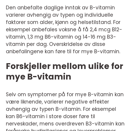
Den anbefalte daglige inntak av B-vitamin
varierer avhengig av typen og individuelle
faktorer som alder, kjønn og helsetilstand. For
eksempel anbefales voksne å få 2,4 mcg B12-
vitamin, 1,3 mg B6-vitamin og 14-16 mg B3-
vitamin per dag. Overskridelse av disse
anbefalingene kan føre til for mye B-vitamin.
Forskjeller mellom ulike for
mye B-vitamin
Selv om symptomer på for mye B-vitamin kan
være liknende, varierer negative effekter
avhengig av typen B-vitamin. For eksempel
kan B6-vitamin i store doser føre til
nerveskader, mens overdreven B3-vitamin kan