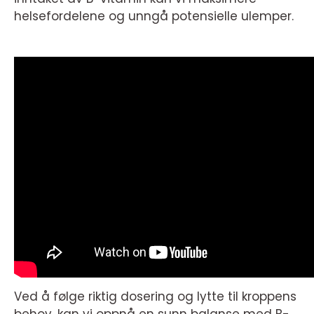
helsefordelene og unngå potensielle ulemper.
Ved å følge riktig dosering og lytte til kroppens