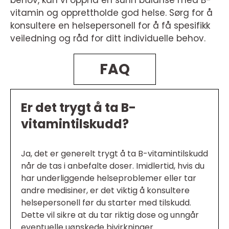
behov, kan vi oppnå en sunn balanse med B-
vitamin og opprettholde god helse. Sørg for å
konsultere en helsepersonell for å få spesifikk
veiledning og råd for ditt individuelle behov.
FAQ
Er det trygt å ta B-
vitamintilskudd?
Ja, det er generelt trygt å ta B-vitamintilskudd
når de tas i anbefalte doser. Imidlertid, hvis du
har underliggende helseproblemer eller tar
andre medisiner, er det viktig å konsultere
helsepersonell før du starter med tilskudd.
Dette vil sikre at du tar riktig dose og unngår
eventuelle uønskede bivirkninger.