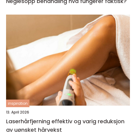
Neglesopp behandling hva fungerer faktisk?
inspiration
13. April 2026
Laserhårfjerning effektiv og varig reduksjon
av uønsket hårvekst