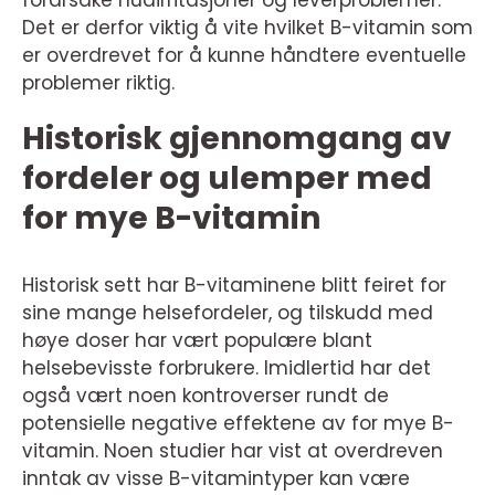
forårsake hudirritasjoner og leverproblemer.
Det er derfor viktig å vite hvilket B-vitamin som
er overdrevet for å kunne håndtere eventuelle
problemer riktig.
Historisk gjennomgang av
fordeler og ulemper med
for mye B-vitamin
Historisk sett har B-vitaminene blitt feiret for
sine mange helsefordeler, og tilskudd med
høye doser har vært populære blant
helsebevisste forbrukere. Imidlertid har det
også vært noen kontroverser rundt de
potensielle negative effektene av for mye B-
vitamin. Noen studier har vist at overdreven
inntak av visse B-vitamintyper kan være