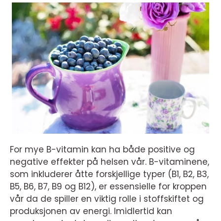
For mye B-vitamin kan ha både positive og
negative effekter på helsen vår. B-vitaminene,
som inkluderer åtte forskjellige typer (B1, B2, B3,
B5, B6, B7, B9 og B12), er essensielle for kroppen
vår da de spiller en viktig rolle i stoffskiftet og
produksjonen av energi. Imidlertid kan