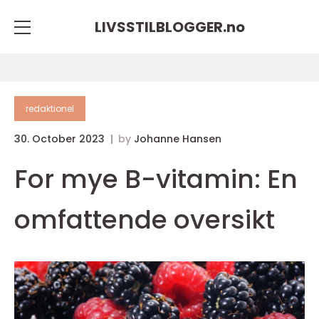
LIVSSTILBLOGGER.
no
redaktionel
30. October 2023
by
Johanne Hansen
For mye B-vitamin: En
omfattende oversikt