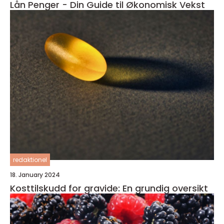
Lån Penger - Din Guide til Økonomisk Vekst
redaktionel
18. January 2024
Kosttilskudd for gravide: En grundig oversikt