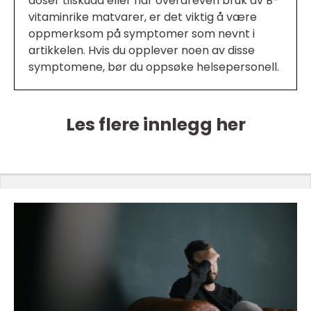
doser tilskudd eller har overdreven bruk av B-
vitaminrike matvarer, er det viktig å være
oppmerksom på symptomer som nevnt i
artikkelen. Hvis du opplever noen av disse
symptomene, bør du oppsøke helsepersonell.
Les flere innlegg her