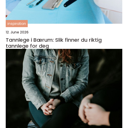
inspiration
12. June 2026
Tannlege i Bærum: Slik finner du riktig
tannlege for deg