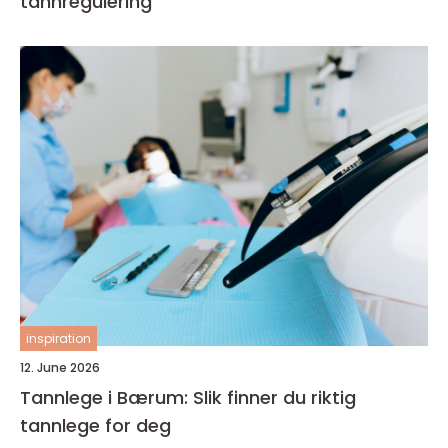
tannregulering
inspiration
12. June 2026
Tannlege i Bærum: Slik finner du riktig
tannlege for deg