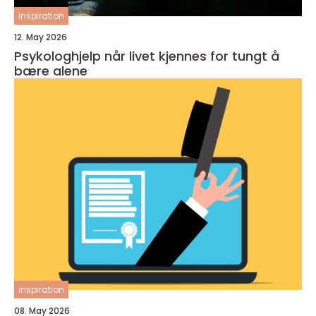
inspiration
12. May 2026
Psykologhjelp når livet kjennes for tungt å
bære alene
inspiration
08. May 2026