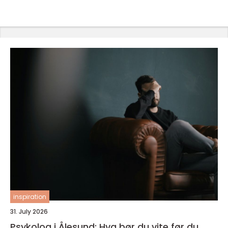
inspiration
31. July 2026
Psykolog i Ålesund: Hva bør du vite før du