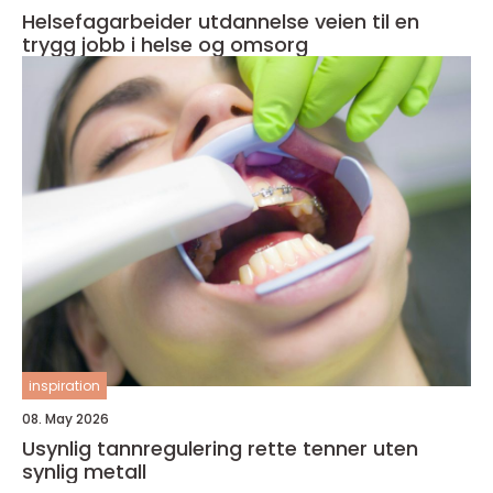
Helsefagarbeider utdannelse veien til en
trygg jobb i helse og omsorg
inspiration
08. May 2026
Usynlig tannregulering rette tenner uten
synlig metall