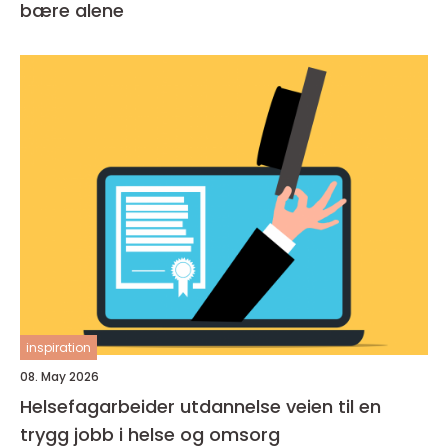
bære alene
inspiration
08. May 2026
Helsefagarbeider utdannelse veien til en
trygg jobb i helse og omsorg