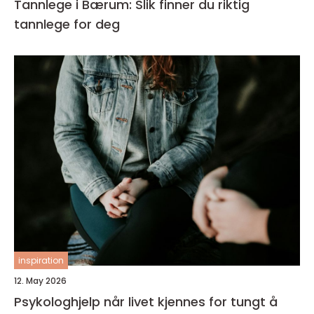
Tannlege i Bærum: Slik finner du riktig
tannlege for deg
inspiration
12. May 2026
Psykologhjelp når livet kjennes for tungt å