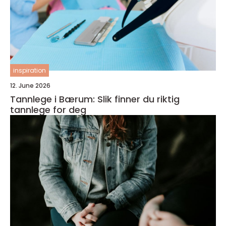
inspiration
12. June 2026
Tannlege i Bærum: Slik finner du riktig
tannlege for deg