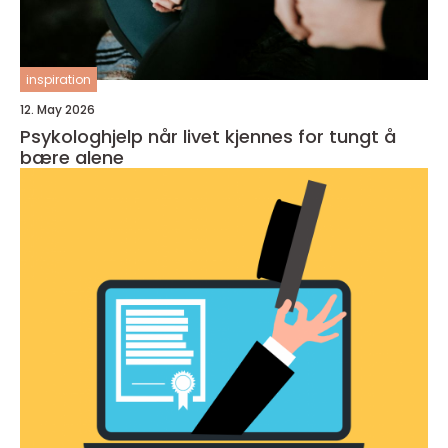
inspiration
12. May 2026
Psykologhjelp når livet kjennes for tungt å
bære alene