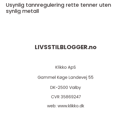
Usynlig tannregulering rette tenner uten
synlig metall
LIVSSTILBLOGGER.
no
web:
www.klikko.dk