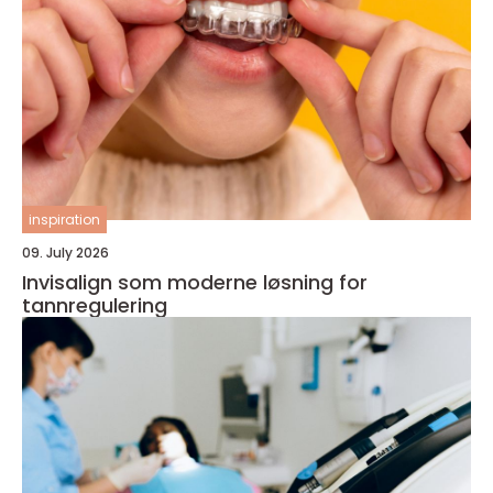
inspiration
09. July 2026
Invisalign som moderne løsning for
tannregulering