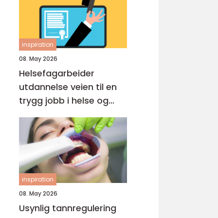
inspiration
08. May 2026
Helsefagarbeider
utdannelse veien til en
trygg jobb i helse og
omsorg
inspiration
08. May 2026
Usynlig tannregulering