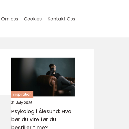
Om oss
Cookies
Kontakt Oss
inspiration
31. July 2026
Psykolog i Ålesund: Hva
bør du vite før du
bestiller time?