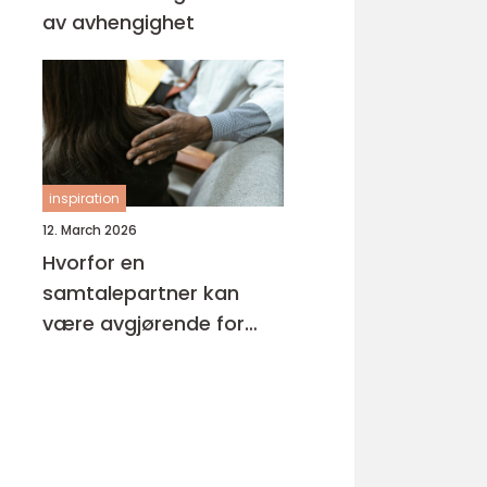
av avhengighet
inspiration
12. March 2026
Hvorfor en
samtalepartner kan
være avgjørende for
hverdagsmestring