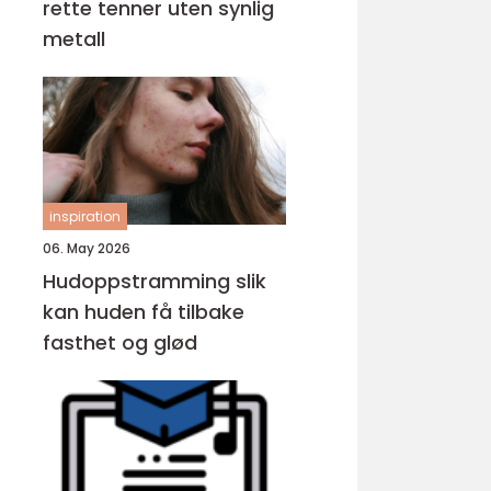
rette tenner uten synlig
metall
inspiration
06. May 2026
Hudoppstramming slik
kan huden få tilbake
fasthet og glød