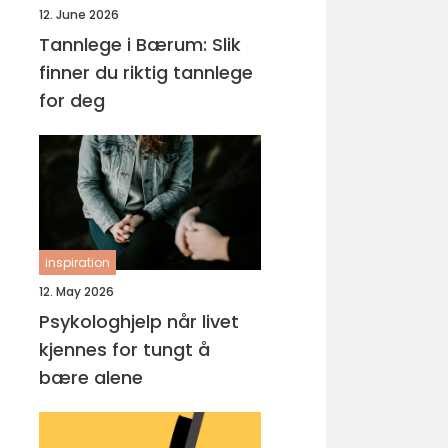
12. June 2026
Tannlege i Bærum: Slik
finner du riktig tannlege
for deg
inspiration
12. May 2026
Psykologhjelp når livet
kjennes for tungt å
bære alene