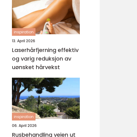
inspiration
13. April 2026
Laserhårfjerning effektiv
og varig reduksjon av
uønsket hårvekst
inspiration
06. April 2026
Rusbehandling veien ut