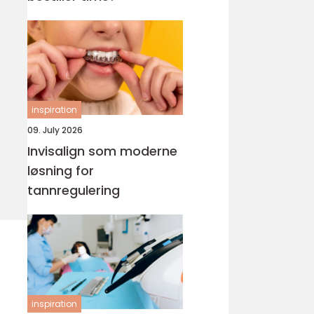
inspiration
09. July 2026
Invisalign som moderne
løsning for
tannregulering
inspiration