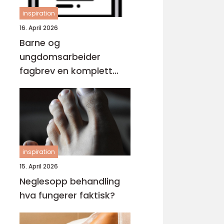
inspiration
16. April 2026
Barne og
ungdomsarbeider
fagbrev en komplett
guide for voksne
inspiration
15. April 2026
Neglesopp behandling
hva fungerer faktisk?