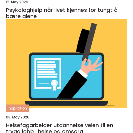
12. May 2026
Psykologhjelp når livet kjennes for tungt å
bære alene
inspiration
08. May 2026
Helsefagarbeider utdannelse veien til en
trygg jobb i helse og omsorg