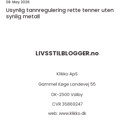
08. May 2026
Usynlig tannregulering rette tenner uten
synlig metall
LIVSSTILBLOGGER.
no
web:
www.klikko.dk