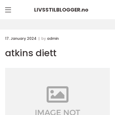
LIVSSTILBLOGGER.
no
17. January 2024
by
admin
atkins diett