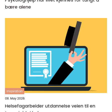
bære alene
inspiration
08. May 2026
Helsefagarbeider utdannelse veien til en