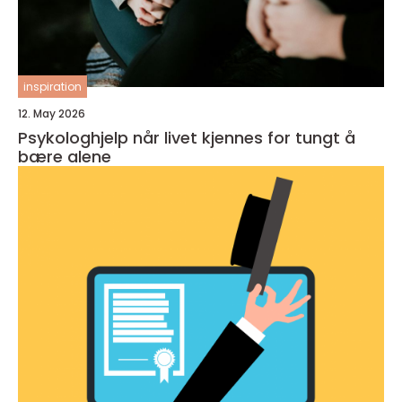
inspiration
12. May 2026
Psykologhjelp når livet kjennes for tungt å
bære alene