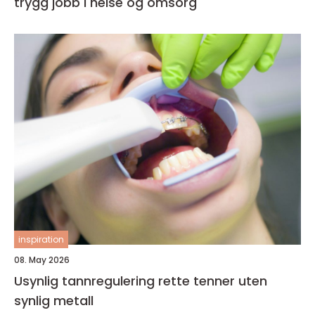
trygg jobb i helse og omsorg
inspiration
08. May 2026
Usynlig tannregulering rette tenner uten
synlig metall