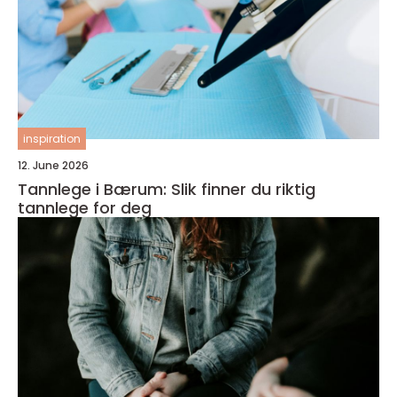
inspiration
12. June 2026
Tannlege i Bærum: Slik finner du riktig
tannlege for deg