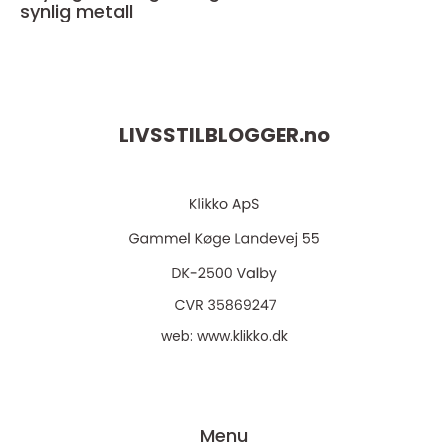
synlig metall
LIVSSTILBLOGGER.
no
web:
www.klikko.dk
Menu