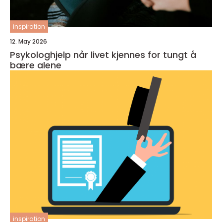
inspiration
12. May 2026
Psykologhjelp når livet kjennes for tungt å
bære alene
inspiration