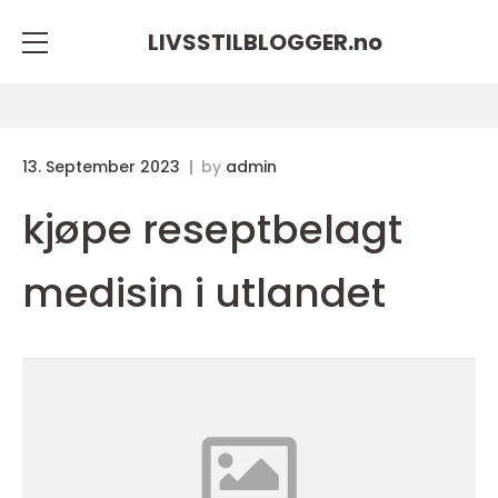
LIVSSTILBLOGGER.
no
13. September 2023
by
admin
kjøpe reseptbelagt
medisin i utlandet