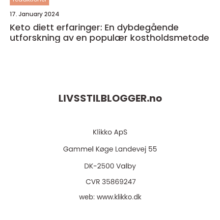
17. January 2024
Keto diett erfaringer: En dybdegående
utforskning av en populær kostholdsmetode
LIVSSTILBLOGGER.
no
web:
www.klikko.dk