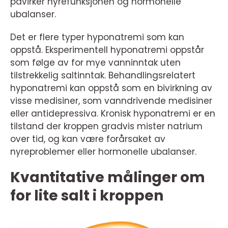
påvirker nyrefunksjonen og hormonelle
ubalanser.
Det er flere typer hyponatremi som kan
oppstå. Eksperimentell hyponatremi oppstår
som følge av for mye vanninntak uten
tilstrekkelig saltinntak. Behandlingsrelatert
hyponatremi kan oppstå som en bivirkning av
visse medisiner, som vanndrivende medisiner
eller antidepressiva. Kronisk hyponatremi er en
tilstand der kroppen gradvis mister natrium
over tid, og kan være forårsaket av
nyreproblemer eller hormonelle ubalanser.
Kvantitative målinger om
for lite salt i kroppen