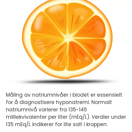
Måling av natriumnivåer i blodet er essensielt
for å diagnostisere hyponatremi. Normalt
natriumnivå varierer fra 135-145
milliekvivalenter per liter (mEq/L). Verdier under
135 mEq/L indikerer for lite salt i kroppen.