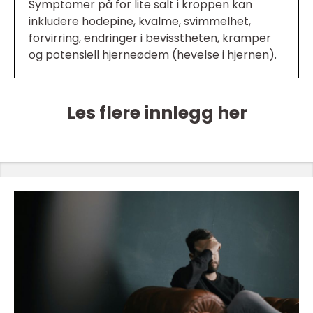
Symptomer på for lite salt i kroppen kan
inkludere hodepine, kvalme, svimmelhet,
forvirring, endringer i bevisstheten, kramper
og potensiell hjerneødem (hevelse i hjernen).
Les flere innlegg her