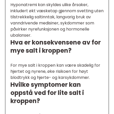
Hyponatremi kan skyldes ulike årsaker,
inkludert økt væsketap gjennom svetting uten
tilstrekkelig saltinntak, langvarig bruk av
vanndrivende medisiner, sykdommer som
påvirker nyrefunksjonen og hormonelle
ubalanser.
Hva er konsekvensene av for
mye salt i kroppen?
For mye salt i kroppen kan være skadelig for
hjertet og nyrene, øke risikoen for høyt
blodtrykk og hjerte- og karsykdommer.
Hvilke symptomer kan
oppstå ved for lite salt i
kroppen?