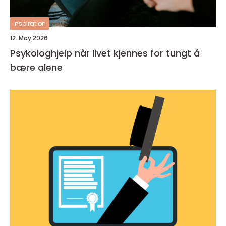
inspiration
12. May 2026
Psykologhjelp når livet kjennes for tungt å
bære alene