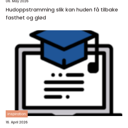
06. May 2026
Hudoppstramming slik kan huden få tilbake
fasthet og glød
inspiration
16. April 2026