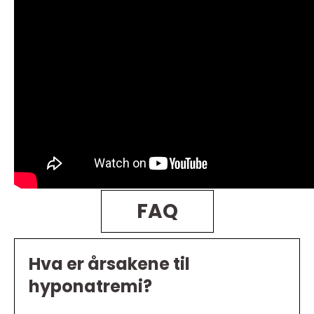
FAQ
Hva er årsakene til
hyponatremi?