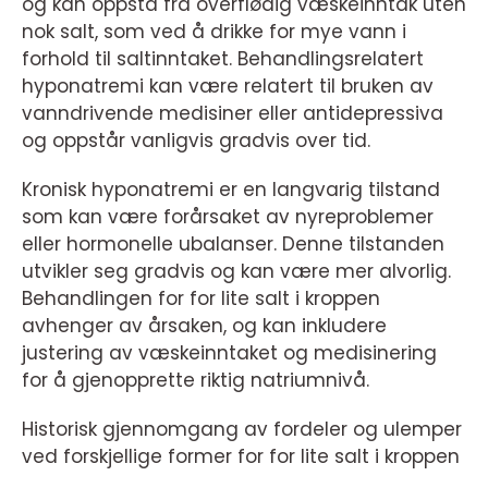
og kan oppstå fra overflødig væskeinntak uten
nok salt, som ved å drikke for mye vann i
forhold til saltinntaket. Behandlingsrelatert
hyponatremi kan være relatert til bruken av
vanndrivende medisiner eller antidepressiva
og oppstår vanligvis gradvis over tid.
Kronisk hyponatremi er en langvarig tilstand
som kan være forårsaket av nyreproblemer
eller hormonelle ubalanser. Denne tilstanden
utvikler seg gradvis og kan være mer alvorlig.
Behandlingen for for lite salt i kroppen
avhenger av årsaken, og kan inkludere
justering av væskeinntaket og medisinering
for å gjenopprette riktig natriumnivå.
Historisk gjennomgang av fordeler og ulemper
ved forskjellige former for for lite salt i kroppen