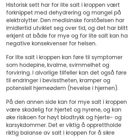
Historisk sett har for lite salt i kroppen vært
forknippet med dehydrering og mangel på
elektrolytter. Den medisinske forståelsen har
imidlertid utviklet seg over tid, og det har blitt
erkjent at både for mye og for lite salt kan ha
negative konsekvenser for helsen.
For lite salt i kroppen kan føre til symptomer
som hodepine, kvalme, svimmelhet og
forvirring. I alvorlige tilfeller kan det også føre
til endringer i bevisstheten, kramper og
potensiell hjerneødem (hevelse i hjernen).
På den annen side kan for mye salt i kroppen
være skadelig for hjertet og nyrene, og kan
øke risikoen for høyt blodtrykk og hjerte- og
karsykdommer. Det er viktig å opprettholde
riktig balanse av salt i kroppen for å sikre