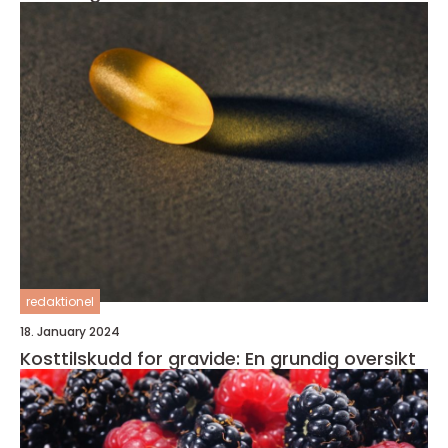
redaktionel
18. January 2024
Kosttilskudd for gravide: En grundig oversikt