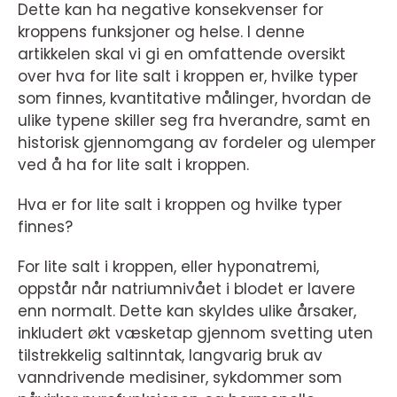
Dette kan ha negative konsekvenser for
kroppens funksjoner og helse. I denne
artikkelen skal vi gi en omfattende oversikt
over hva for lite salt i kroppen er, hvilke typer
som finnes, kvantitative målinger, hvordan de
ulike typene skiller seg fra hverandre, samt en
historisk gjennomgang av fordeler og ulemper
ved å ha for lite salt i kroppen.
Hva er for lite salt i kroppen og hvilke typer
finnes?
For lite salt i kroppen, eller hyponatremi,
oppstår når natriumnivået i blodet er lavere
enn normalt. Dette kan skyldes ulike årsaker,
inkludert økt væsketap gjennom svetting uten
tilstrekkelig saltinntak, langvarig bruk av
vanndrivende medisiner, sykdommer som