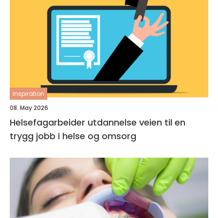
inspiration
08. May 2026
Helsefagarbeider utdannelse veien til en
trygg jobb i helse og omsorg