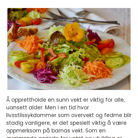
Å opprettholde en sunn vekt er viktig for alle,
uansett alder. Men i en tid hvor
livsstilssykdommer som overvekt og fedme blir
stadig vanligere, er det spesielt viktig å være
oppmerksom på barnas vekt. Som en