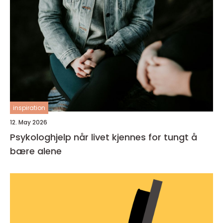
inspiration
12. May 2026
Psykologhjelp når livet kjennes for tungt å
bære alene