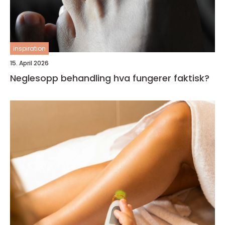
inspiration
15. April 2026
Neglesopp behandling hva fungerer faktisk?