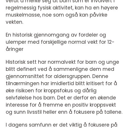
verdt å merke seg at barn som er involvert i
regelmessig fysisk aktivitet, kan ha en høyere
muskelmasse, noe som også kan påvirke
vekten.
En historisk gjennomgang av fordeler og
ulemper med forskjellige normal vekt for 12-
åringer
Historisk sett har normalvekt for barn og unge
blitt definert ved å sammenligne dem med
gjennomsnittet for aldersgruppen. Denne
tilnærmingen har imidlertid blitt kritisert for å
øke risikoen for kroppsfokus og dårlig
selvfølelse hos barn. Det er derfor en økende
interesse for å fremme en positiv kroppsvekt
og sunn livsstil heller enn å fokusere på tallene.
I dagens samfunn er det viktig å fokusere på