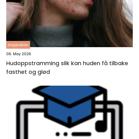
inspiration
06. May 2026
Hudoppstramming slik kan huden få tilbake
fasthet og glød