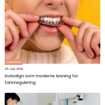
inspiration
09. July 2026
Invisalign som moderne løsning for
tannregulering