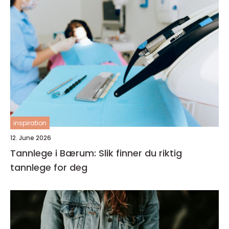
inspiration
12. June 2026
Tannlege i Bærum: Slik finner du riktig
tannlege for deg