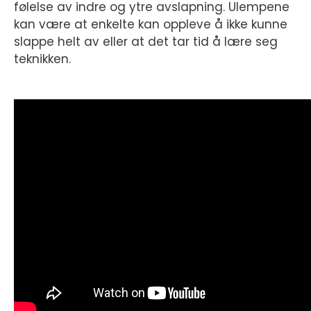
følelse av indre og ytre avslapning. Ulempene
kan være at enkelte kan oppleve å ikke kunne
slappe helt av eller at det tar tid å lære seg
teknikken.