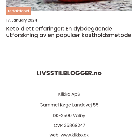
redaktionel
17. January 2024
Keto diett erfaringer: En dybdegående
utforskning av en populær kostholdsmetode
LIVSSTILBLOGGER.
no
web:
www.klikko.dk