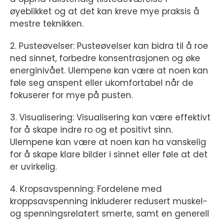
øyeblikket og at det kan kreve mye praksis å
mestre teknikken.
2. Pusteøvelser: Pusteøvelser kan bidra til å roe
ned sinnet, forbedre konsentrasjonen og øke
energinivået. Ulempene kan være at noen kan
føle seg anspent eller ukomfortabel når de
fokuserer for mye på pusten.
3. Visualisering: Visualisering kan være effektivt
for å skape indre ro og et positivt sinn.
Ulempene kan være at noen kan ha vanskelig
for å skape klare bilder i sinnet eller føle at det
er uvirkelig.
4. Kropsavspenning: Fordelene med
kroppsavspenning inkluderer redusert muskel-
og spenningsrelatert smerte, samt en generell