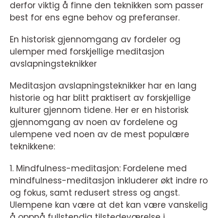
derfor viktig å finne den teknikken som passer
best for ens egne behov og preferanser.
En historisk gjennomgang av fordeler og
ulemper med forskjellige meditasjon
avslapningsteknikker
Meditasjon avslapningsteknikker har en lang
historie og har blitt praktisert av forskjellige
kulturer gjennom tidene. Her er en historisk
gjennomgang av noen av fordelene og
ulempene ved noen av de mest populære
teknikkene:
1. Mindfulness-meditasjon: Fordelene med
mindfulness-meditasjon inkluderer økt indre ro
og fokus, samt redusert stress og angst.
Ulempene kan være at det kan være vanskelig
å oppnå fullstendig tilstedeværelse i