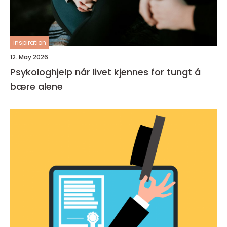
inspiration
12. May 2026
Psykologhjelp når livet kjennes for tungt å
bære alene