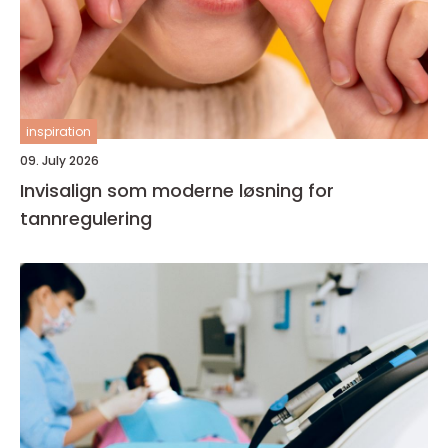
inspiration
09. July 2026
Invisalign som moderne løsning for
tannregulering