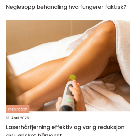
Neglesopp behandling hva fungerer faktisk?
inspiration
13. April 2026
Laserhårfjerning effektiv og varig reduksjon
av uønsket hårvekst