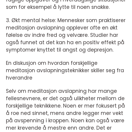
som for eksempel å lytte til noen snakke.
3. Økt mental helse: Mennesker som praktiserer
meditasjon avslapning opplever ofte en økt
følelse av indre fred og velvære. Studier har
også funnet at det kan ha en positiv effekt på
symptomer knyttet til angst og depresjon.
En diskusjon om hvordan forskjellige
meditasjon avslapningsteknikker skiller seg fra
hverandre
Selv om meditasjon avslapning har mange
fellesnevnere, er det også ulikheter mellom de
forskjellige teknikkene. Noen er mer fokusert på
å roe ned sinnet, mens andre legger mer vekt
på avspenning i kroppen. Noen kan også være
mer krevende å mestre enn andre. Det er