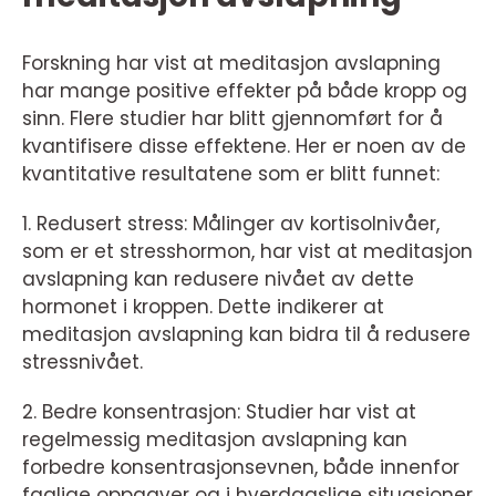
Forskning har vist at meditasjon avslapning
har mange positive effekter på både kropp og
sinn. Flere studier har blitt gjennomført for å
kvantifisere disse effektene. Her er noen av de
kvantitative resultatene som er blitt funnet:
1. Redusert stress: Målinger av kortisolnivåer,
som er et stresshormon, har vist at meditasjon
avslapning kan redusere nivået av dette
hormonet i kroppen. Dette indikerer at
meditasjon avslapning kan bidra til å redusere
stressnivået.
2. Bedre konsentrasjon: Studier har vist at
regelmessig meditasjon avslapning kan
forbedre konsentrasjonsevnen, både innenfor
faglige oppgaver og i hverdagslige situasjoner