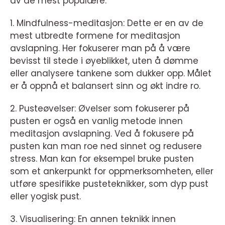
av de mest populære:
1. Mindfulness-meditasjon: Dette er en av de
mest utbredte formene for meditasjon
avslapning. Her fokuserer man på å være
bevisst til stede i øyeblikket, uten å dømme
eller analysere tankene som dukker opp. Målet
er å oppnå et balansert sinn og økt indre ro.
2. Pusteøvelser: Øvelser som fokuserer på
pusten er også en vanlig metode innen
meditasjon avslapning. Ved å fokusere på
pusten kan man roe ned sinnet og redusere
stress. Man kan for eksempel bruke pusten
som et ankerpunkt for oppmerksomheten, eller
utføre spesifikke pusteteknikker, som dyp pust
eller yogisk pust.
3. Visualisering: En annen teknikk innen