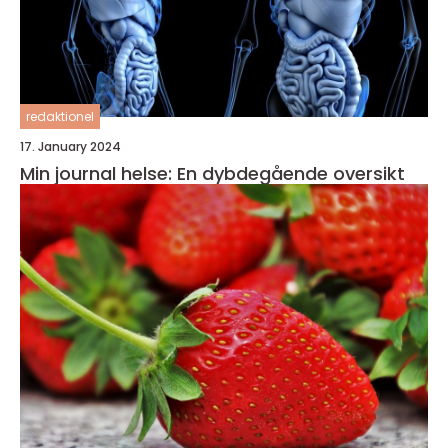
redaktionel
17. January 2024
Min journal helse: En dybdegående oversikt