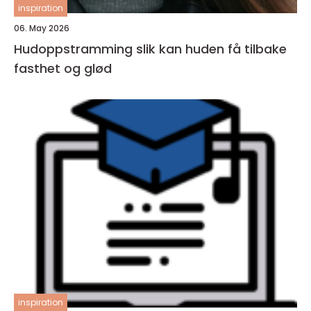
inspiration
06. May 2026
Hudoppstramming slik kan huden få tilbake
fasthet og glød
inspiration