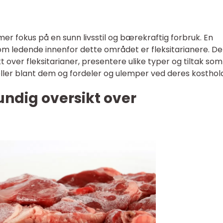
mer fokus på en sunn livsstil og bærekraftig forbruk. En
 ledende innenfor dette området er fleksitarianere. D
kt over fleksitarianer, presentere ulike typer og tiltak som
ller blant dem og fordeler og ulemper ved deres kosthold
undig oversikt over