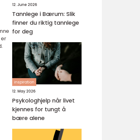
12. June 2026
Tannlege i Bærum: Slik
finner du riktig tannlege
enne
for deg
 er
.
inspiration
12. May 2026
Psykologhjelp når livet
kjennes for tungt å
bære alene