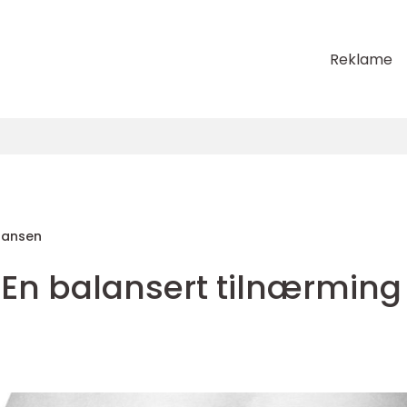
Reklame
Hansen
 En balansert tilnærming 