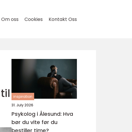
Om oss
Cookies
Kontakt Oss
til
inspiration
31. July 2026
Psykolog i Ålesund: Hva
bør du vite før du
bestiller time?