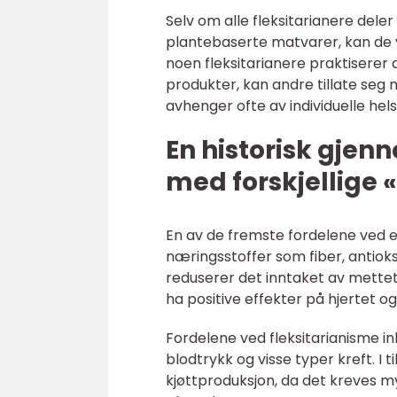
Selv om alle fleksitarianere dele
plantebaserte matvarer, kan de va
noen fleksitarianere praktiserer 
produkter, kan andre tillate seg m
avhenger ofte av individuelle hel
En historisk gje
med forskjellige «
En av de fremste fordelene ved et 
næringsstoffer som fiber, antiok
reduserer det inntaket av mettet
ha positive effekter på hjertet o
Fordelene ved fleksitarianisme in
blodtrykk og visse typer kreft. I 
kjøttproduksjon, da det kreves 