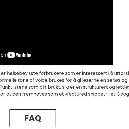
er helsebevisste forbrukere som er interessert i å utfors
ormelle tone of voice brukes for å gi leserne en seriøs og
Punktlistene som blir brukt, sikrer en strukturert og lettle
or at den fremheves som et «featured snippet» i et Goog
FAQ