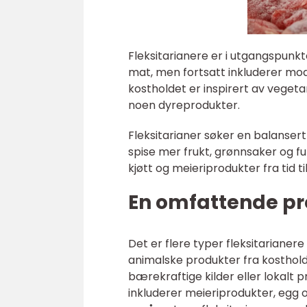
Fleksitarianere er i utgangspunk
mat, men fortsatt inkluderer mo
kostholdet er inspirert av vegetar
noen dyreprodukter.
Fleksitarianer søker en balansert
spise mer frukt, grønnsaker og f
kjøtt og meieriprodukter fra tid ti
En omfattende pre
Det er flere typer fleksitarianere
animalske produkter fra kosthold
bærekraftige kilder eller lokalt 
inkluderer meieriprodukter, egg og