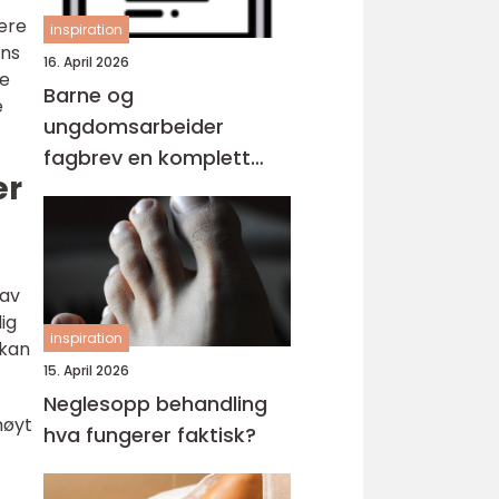
lere
inspiration
ens
16. April 2026
ke
Barne og
e
ungdomsarbeider
fagbrev en komplett
er
guide for voksne
 av
ig
inspiration
 kan
15. April 2026
Neglesopp behandling
høyt
hva fungerer faktisk?