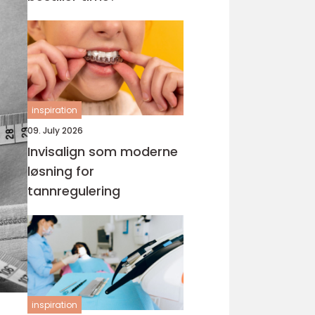
inspiration
09. July 2026
Invisalign som moderne
løsning for
tannregulering
inspiration