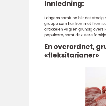
Innledning:
I dagens samfunn blir det stadig 
gruppe som har kommet frem som
artikkelen vil gi en grundig oversi
populære, samt diskutere forskje
En overordnet, gr
«fleksitarianer»