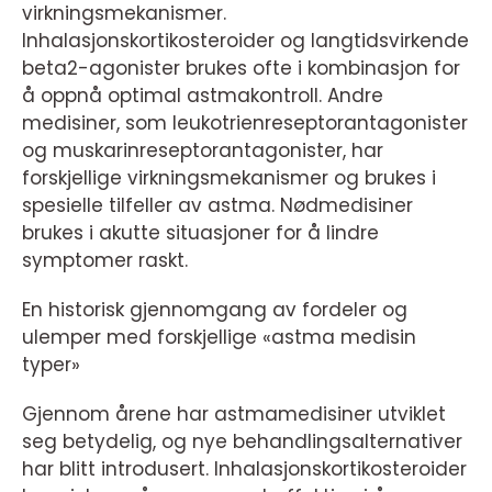
virkningsmekanismer.
Inhalasjonskortikosteroider og langtidsvirkende
beta2-agonister brukes ofte i kombinasjon for
å oppnå optimal astmakontroll. Andre
medisiner, som leukotrienreseptorantagonister
og muskarinreseptorantagonister, har
forskjellige virkningsmekanismer og brukes i
spesielle tilfeller av astma. Nødmedisiner
brukes i akutte situasjoner for å lindre
symptomer raskt.
En historisk gjennomgang av fordeler og
ulemper med forskjellige «astma medisin
typer»
Gjennom årene har astmamedisiner utviklet
seg betydelig, og nye behandlingsalternativer
har blitt introdusert. Inhalasjonskortikosteroider