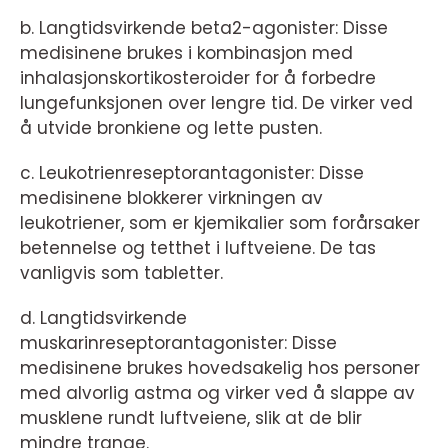
b. Langtidsvirkende beta2-agonister: Disse
medisinene brukes i kombinasjon med
inhalasjonskortikosteroider for å forbedre
lungefunksjonen over lengre tid. De virker ved
å utvide bronkiene og lette pusten.
c. Leukotrienreseptorantagonister: Disse
medisinene blokkerer virkningen av
leukotriener, som er kjemikalier som forårsaker
betennelse og tetthet i luftveiene. De tas
vanligvis som tabletter.
d. Langtidsvirkende
muskarinreseptorantagonister: Disse
medisinene brukes hovedsakelig hos personer
med alvorlig astma og virker ved å slappe av
musklene rundt luftveiene, slik at de blir
mindre trange.