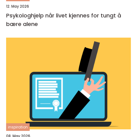
12. May 2026
Psykologhjelp når livet kjennes for tungt å
bære alene
inspiration
08. May 2026