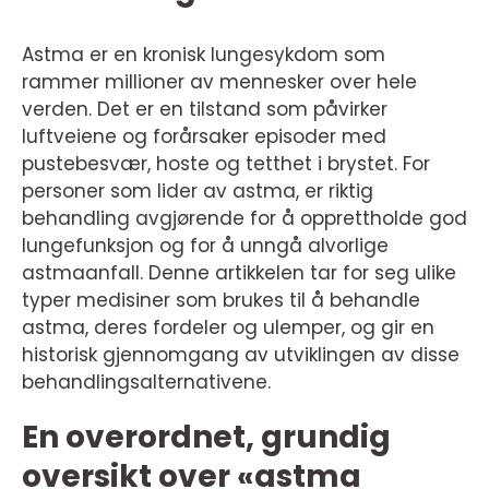
Astma er en kronisk lungesykdom som
rammer millioner av mennesker over hele
verden. Det er en tilstand som påvirker
luftveiene og forårsaker episoder med
pustebesvær, hoste og tetthet i brystet. For
personer som lider av astma, er riktig
behandling avgjørende for å opprettholde god
lungefunksjon og for å unngå alvorlige
astmaanfall. Denne artikkelen tar for seg ulike
typer medisiner som brukes til å behandle
astma, deres fordeler og ulemper, og gir en
historisk gjennomgang av utviklingen av disse
behandlingsalternativene.
En overordnet, grundig
oversikt over «astma