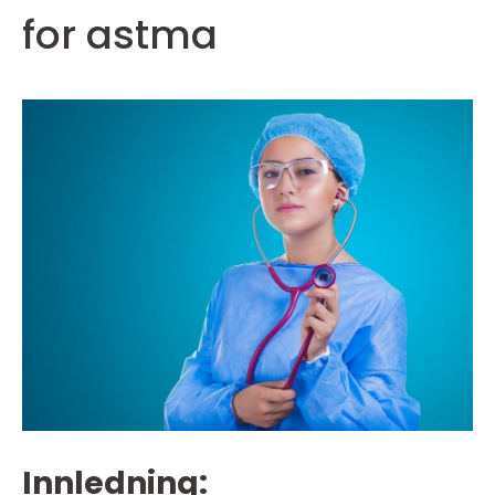
for astma
Innledning: