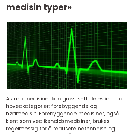
medisin typer»
Astma medisiner kan grovt sett deles inn i to
hovedkategorier: forebyggende og
nødmedisin. Forebyggende medisiner, også
kjent som vedlikeholdsmedisiner, brukes
regelmessig for å redusere betennelse og