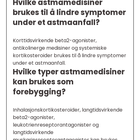
Hvilke astmamedisiner
brukes til å lindre symptomer
under et astmaanfall?
Korttidsvirkende beta2-agonister,
antikolinerge medisiner og systemiske
kortikosteroider brukes til å lindre symptomer
under et astmaanfall.
Hvilke typer astmamedisiner
kan brukes som
forebygging?
Inhalasjonskortikosteroider, langtidsvirkende
beta2-agonister,
leukotrienreseptorantagonister og
langtidsvirkende
muskarinreseptorantagonister kan brukes