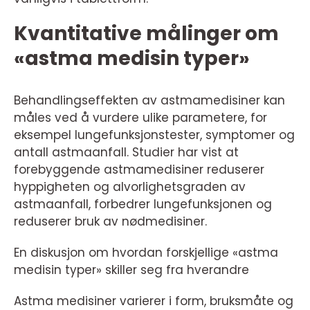
Kvantitative målinger om
«astma medisin typer»
Behandlingseffekten av astmamedisiner kan
måles ved å vurdere ulike parametere, for
eksempel lungefunksjonstester, symptomer og
antall astmaanfall. Studier har vist at
forebyggende astmamedisiner reduserer
hyppigheten og alvorlighetsgraden av
astmaanfall, forbedrer lungefunksjonen og
reduserer bruk av nødmedisiner.
En diskusjon om hvordan forskjellige «astma
medisin typer» skiller seg fra hverandre
Astma medisiner varierer i form, bruksmåte og