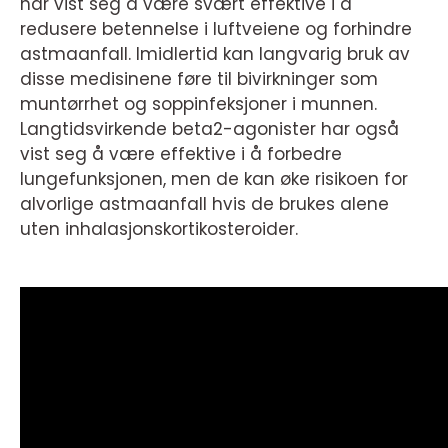
har vist seg å være svært effektive i å
redusere betennelse i luftveiene og forhindre
astmaanfall. Imidlertid kan langvarig bruk av
disse medisinene føre til bivirkninger som
muntørrhet og soppinfeksjoner i munnen.
Langtidsvirkende beta2-agonister har også
vist seg å være effektive i å forbedre
lungefunksjonen, men de kan øke risikoen for
alvorlige astmaanfall hvis de brukes alene
uten inhalasjonskortikosteroider.