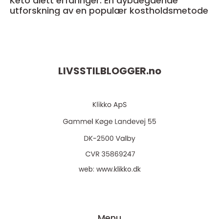
Keto diett erfaringer: En dybdegående
utforskning av en populær kostholdsmetode
LIVSSTILBLOGGER.
no
web:
www.klikko.dk
Menu