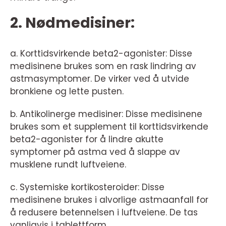
2. Nødmedisiner:
a. Korttidsvirkende beta2-agonister: Disse
medisinene brukes som en rask lindring av
astmasymptomer. De virker ved å utvide
bronkiene og lette pusten.
b. Antikolinerge medisiner: Disse medisinene
brukes som et supplement til korttidsvirkende
beta2-agonister for å lindre akutte
symptomer på astma ved å slappe av
musklene rundt luftveiene.
c. Systemiske kortikosteroider: Disse
medisinene brukes i alvorlige astmaanfall for
å redusere betennelsen i luftveiene. De tas
vanligvis i tablettform.