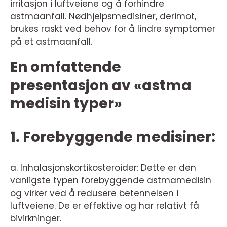
irritasjon i luftveiene og å forhindre
astmaanfall. Nødhjelpsmedisiner, derimot,
brukes raskt ved behov for å lindre symptomer
på et astmaanfall.
En omfattende
presentasjon av «astma
medisin typer»
1. Forebyggende medisiner:
a. Inhalasjonskortikosteroider: Dette er den
vanligste typen forebyggende astmamedisin
og virker ved å redusere betennelsen i
luftveiene. De er effektive og har relativt få
bivirkninger.